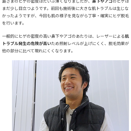
島さまのヒゲの密度はだいぶ薄くなりましたが、
鼻下やアゴ
のヒゲは
まだ少し目立つようです。前回も施術後に大きな肌トラブルは生じな
かったようですが、今回も肌の様子を見ながら丁寧・確実にヒゲ脱毛
を行います。
一般的にヒゲの密度の高い鼻下やアゴのあたりは、レーザーによる
肌
トラブル発生の危険が高い
ため照射レベルが上げにくく、脱毛効果が
他の部分に比べて現れにくくなります。