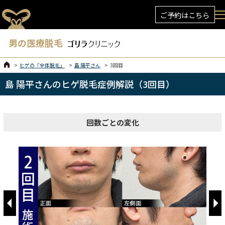
ご予約はこちら
男の医療脱毛
ヒゲの「全体脱毛」
島 陽平さん
3回目
島 陽平さんのヒゲ脱毛症例解説（3回目）
回数ごとの変化