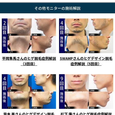
その他モニターの施術解説
平岡隼馬さんのヒゲ脱毛症例解説
SWAMPさんのヒゲデザイン脱毛
（3回目）
症例解説（5回目）
皆本 晃さんのヒゲデザイン脱毛
松下 廉さんのヒゲ脱毛症例解説