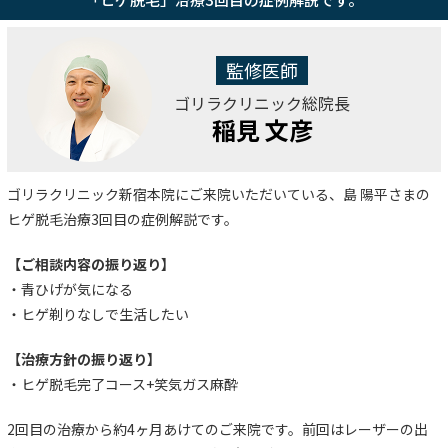
監修医師
ゴリラクリニック総院長
稲見 文彦
ゴリラクリニック新宿本院にご来院いただいている、島 陽平さまの
ヒゲ脱毛治療3回目の症例解説です。
【ご相談内容の振り返り】
・青ひげが気になる
・ヒゲ剃りなしで生活したい
【治療方針の振り返り】
・ヒゲ脱毛完了コース+笑気ガス麻酔
2回目の治療から約4ヶ月あけてのご来院です。前回はレーザーの出