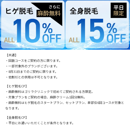
【共通】
・回数コースをご契約の方に限ります。
・一部対象外のプランがございます。
・8月31日までのご契約に限ります。
・他割引との併用は不可となります。
【ヒゲ脱毛CP】
・麻酔無料はゴリラクリニックで初めてご契約される方限定。
・対象プランをご契約の場合、麻酔クリーム1回分無料。
・麻酔無料はヒゲ脱毛のスタートプラン、セットプラン、単部位6回コースが対象と
なります。
【全身脱毛CP】
・平日にお通いいただくことが条件となります。