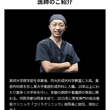
医師のご紹介
東邦大学医学部を卒業後、同大形成外科学教室に入局。美
容外科医を志し某大手美容形成外科に入職。10年以上にわ
たり数多くの手術を行い、多数の医師や看護師の育成に携
わる。同院京都分院長を経て、2015年に男性専門の総合美
容クリニック『ゴリラクリニック』総院長に就任、現在に
至る。