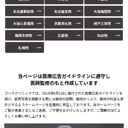
名古屋駅前院
名古屋栄院
大阪梅田院
大阪心斎橋院
京都烏丸院
神戸三宮院
福岡天神院
広島院
仙台院
札幌院
当ページは医療広告ガイドラインに遵守し
医師監修のもと作成しています
ゴリラクリニックでは、2018年6月1日に施行された医療広告ガイドラインを
受け、症例写真を掲載する際には施術の説明、施術のリスク、施術の料金も表
示させるようホームページを全面的に修正しております。当ホームページを
ご覧の患者さまにはご迷惑、ご不便をおかけいたしますが、ご理解のほどよ
ろしくお願い申し上げます。