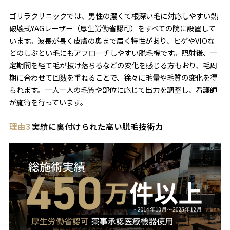
ゴリラクリニックでは、男性の濃くて根深い毛に対応しやすい熱
破壊式YAGレーザー（厚生労働省認可）をすべての院に設置して
います。波長が長く皮膚の奥まで届く特性があり、ヒゲやVIOな
どのしぶとい毛にもアプローチしやすい脱毛機です。照射後、一
定期間を経て毛が抜け落ちるなどの変化を感じる方もおり、毛周
期に合わせて回数を重ねることで、徐々に毛量や毛質の変化を得
られます。一人一人の毛質や部位に応じて出力を調整し、看護師
が施術を行っています。
理由3
実績に裏付けられた高い脱毛技術力