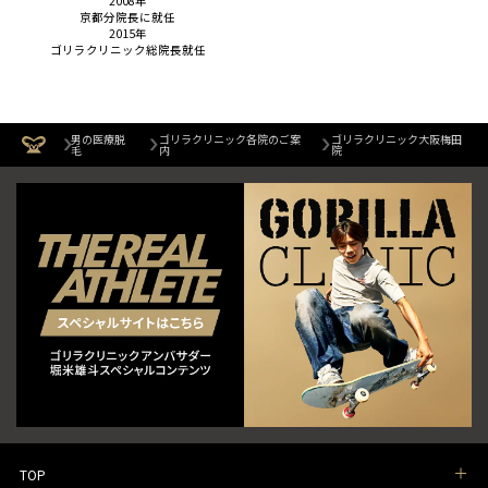
2008年
京都分院長に就任
2015年
ゴリラクリニック総院長就任
男の医療脱
ゴリラクリニック各院のご案
ゴリラクリニック大阪梅田
毛
内
院
TOP