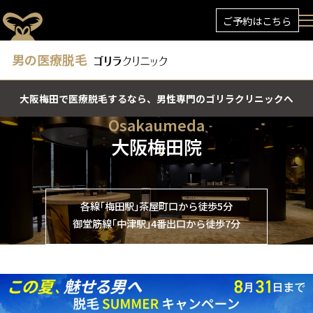
ご予約はこちら
男の医療脱毛
大阪梅田で医療脱毛するなら、男性専門のゴリラクリニックへ
Osakaumeda
大阪梅田院
各線｢梅田駅｣茶屋町口から徒歩5分
御堂筋線｢中津駅｣4番出口から徒歩7分