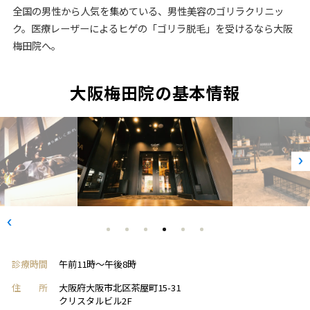
全国の男性から人気を集めている、男性美容のゴリラクリニッ
ク。医療レーザーによるヒゲの「ゴリラ脱毛」を受けるなら大阪
梅田院へ。
大阪梅田院の基本情報
診療時間
午前11時～午後8時
住 所
大阪府大阪市北区茶屋町15-31
クリスタルビル2F