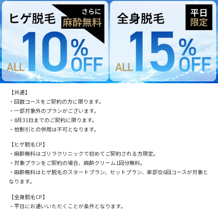
【共通】
・回数コースをご契約の方に限ります。
・一部対象外のプランがございます。
・8月31日までのご契約に限ります。
・他割引との併用は不可となります。
【ヒゲ脱毛CP】
・麻酔無料はゴリラクリニックで初めてご契約される方限定。
・対象プランをご契約の場合、麻酔クリーム1回分無料。
・麻酔無料はヒゲ脱毛のスタートプラン、セットプラン、単部位6回コースが対象と
なります。
【全身脱毛CP】
・平日にお通いいただくことが条件となります。