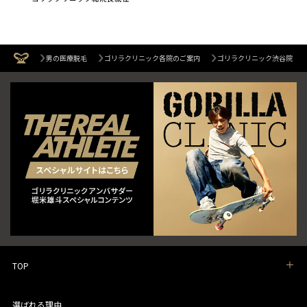
男の医療脱毛
ゴリラクリニック各院のご案内
ゴリラクリニック渋谷院
TOP
選ばれる理由