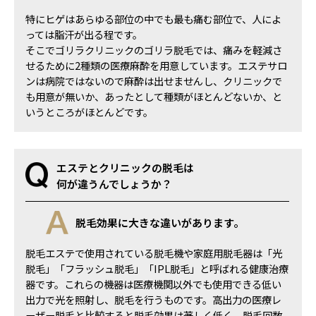
特にヒゲはあらゆる部位の中でも最も痛む部位で、人によ
っては脂汗が出る程です。
そこでゴリラクリニックのゴリラ脱毛では、痛みを軽減さ
せるために2種類の医療麻酔を用意しています。エステサロ
ンは病院ではないので麻酔は出せませんし、クリニックで
も用意が無いか、あったとして種類がほとんどないか、と
いうところがほとんどです。
エステとクリニックの脱毛は
何が違うんでしょうか？
脱毛効果に大きな違いがあります。
脱毛エステで使用されている脱毛機や家庭用脱毛器は「光
脱毛」「フラッシュ脱毛」「IPL脱毛」と呼ばれる健康治療
器です。これらの機器は医療機関以外でも使用できる低い
出力で光を照射し、脱毛を行うものです。高出力の医療レ
ーザー脱毛と比較すると脱毛効果は著しく低く、脱毛回数