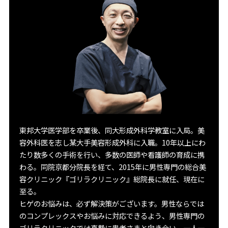
東邦大学医学部を卒業後、同大形成外科学教室に入局。美
容外科医を志し某大手美容形成外科に入職。10年以上にわ
たり数多くの手術を行い、多数の医師や看護師の育成に携
わる。同院京都分院長を経て、2015年に男性専門の総合美
容クリニック『ゴリラクリニック』総院長に就任、現在に
至る。
ヒゲのお悩みは、必ず解決策がございます。男性ならでは
のコンプレックスやお悩みに対応できるよう、男性専門の
ゴリラクリニックでは真摯に患者さまと向き合い、一人一