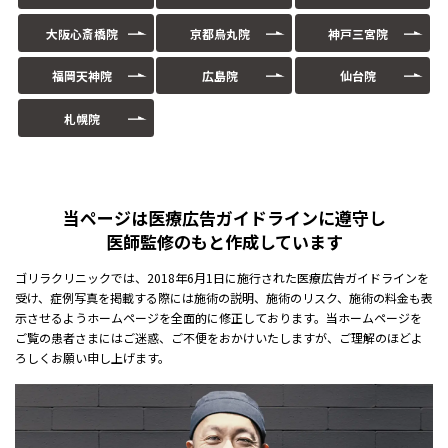
大阪心斎橋院
京都烏丸院
神戸三宮院
福岡天神院
広島院
仙台院
札幌院
当ページは医療広告ガイドラインに遵守し
医師監修のもと作成しています
ゴリラクリニックでは、2018年6月1日に施行された医療広告ガイドラインを
受け、症例写真を掲載する際には施術の説明、施術のリスク、施術の料金も表
示させるようホームページを全面的に修正しております。当ホームページを
ご覧の患者さまにはご迷惑、ご不便をおかけいたしますが、ご理解のほどよ
ろしくお願い申し上げます。