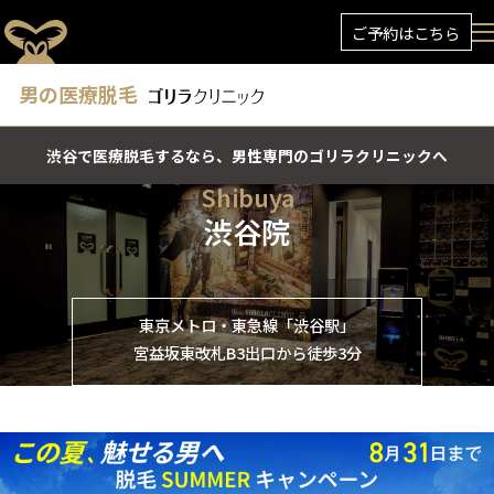
ご予約はこちら
男の医療脱毛
渋谷で医療脱毛するなら、男性専門のゴリラクリニックへ
Shibuya
渋谷院
東京メトロ・東急線「渋谷駅」
宮益坂東改札B3出口から徒歩3分