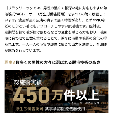
ゴリラクリニックでは、男性の濃くて根深い毛に対応しやすい熱
破壊式YAGレーザー（厚生労働省認可）をすべての院に設置して
います。波長が長く皮膚の奥まで届く特性があり、ヒゲやVIOな
どのしぶとい毛にもアプローチしやすい脱毛機です。照射後、一
定期間を経て毛が抜け落ちるなどの変化を感じる方もおり、毛周
期に合わせて回数を重ねることで、徐々に毛量や毛質の変化を得
られます。一人一人の毛質や部位に応じて出力を調整し、看護師
が施術を行っています。
理由3
数多くの男性の方々に選ばれる脱毛技術の高さ