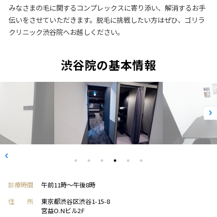
みなさまの毛に関するコンプレックスに寄り添い、解消するお手
伝いをさせていただきます。脱毛に挑戦したい方はぜひ、ゴリラ
クリニック渋谷院へお越しください。
渋谷院の基本情報
診療時間
午前11時～午後8時
住 所
東京都渋谷区渋谷1-15-8
宮益O.Nビル2F