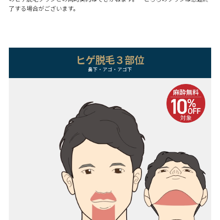
了する場合がございます。
ヒゲ脱毛３部位
鼻下・アゴ・アゴ下