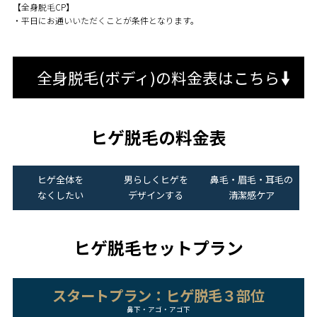
【全身脱毛CP】
・平日にお通いいただくことが条件となります。
全身脱毛(ボディ)の料金表はこちら
ヒゲ脱毛の料金表
ヒゲ全体を
男らしくヒゲを
鼻毛・眉毛・耳毛の
なくしたい
デザインする
清潔感ケア
ヒゲ脱毛セットプラン
スタートプラン：ヒゲ脱毛３部位
鼻下・アゴ・アゴ下