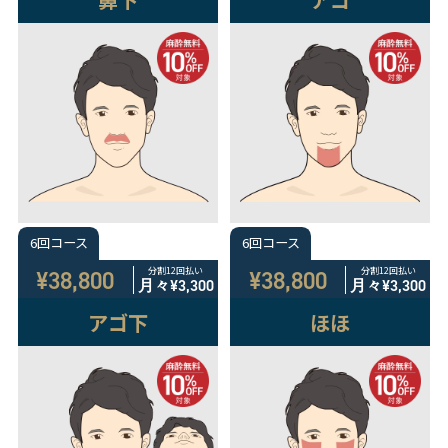
6回コース
6回コース
分割12回払い
分割12回払い
¥38,800
¥38,800
月々
¥3,300
月々
¥3,300
アゴ下
ほほ