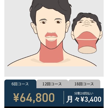
6回コース
12回コース
18回コース
¥64,800
分割20回払い
月々
¥3,400