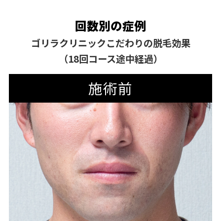
回数別の症例
ゴリラクリニックこだわりの脱毛効果
（18回コース途中経過）
施術前