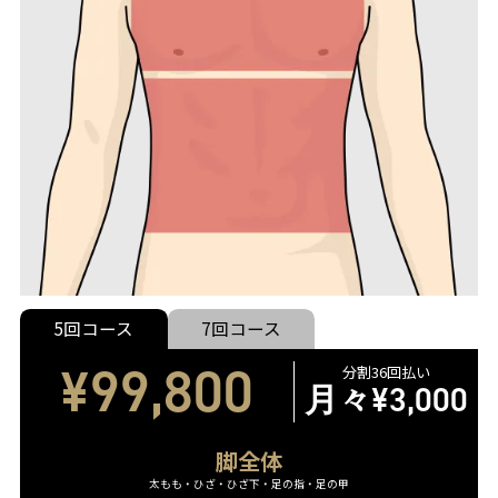
5回コース
7回コース
¥99,800
分割36回払い
月々
¥3,000
脚全体
太もも・ひざ・ひざ下・足の指・足の甲