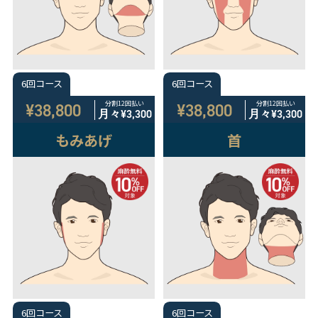
6回コース
6回コース
分割12回払い
分割12回払い
¥38,800
¥38,800
月々
¥3,300
月々
¥3,300
もみあげ
首
6回コース
6回コース