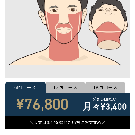
6回コース
12回コース
18回コース
¥76,800
分割24回払い
月々
¥3,400
まずは変化を感じたい方におすすめ