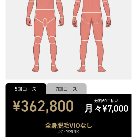
5回コース
7回コース
¥362,800
分割60回払い
月々
¥7,000
全身脱毛VIOなし
ヒゲ・VIOを除く