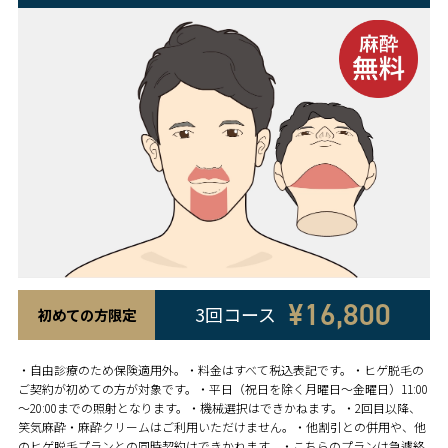
¥16,800
3回コース
初めての方限定
・自由診療のため保険適用外。・料金はすべて税込表記です。・ヒゲ脱毛の
ご契約が初めての方が対象です。・平日（祝日を除く月曜日〜金曜日）11:00
～20:00までの照射となります。・機械選択はできかねます。・2回目以降、
笑気麻酔・麻酔クリームはご利用いただけません。・他割引との併用や、他
のヒゲ脱毛プランとの同時契約はできかねます。・こちらのプランは急遽終