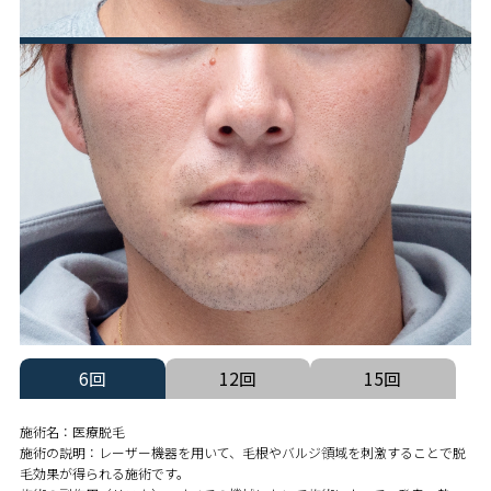
6回
12回
15回
施術名：医療脱毛
施術の説明：レーザー機器を用いて、毛根やバルジ領域を刺激することで脱
毛効果が得られる施術です。