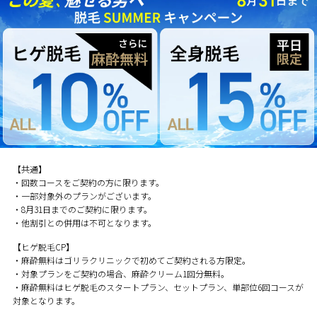
【共通】
・回数コースをご契約の方に限ります。
・一部対象外のプランがございます。
・8月31日までのご契約に限ります。
・他割引との併用は不可となります。
【ヒゲ脱毛CP】
・麻酔無料はゴリラクリニックで初めてご契約される方限定。
・対象プランをご契約の場合、麻酔クリーム1回分無料。
・麻酔無料はヒゲ脱毛のスタートプラン、セットプラン、単部位6回コースが
対象となります。