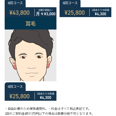
6回コース
6回コース
分割15回払い
1回あたりの料金
¥43,800
¥25,800
月々
¥3,000
¥4,300
耳毛
6回コース
1回あたりの料金
¥25,800
¥4,300
・自由診療のため保険適用外。・料金はすべて税込表記です。
1回のご契約金額が3万円以下の場合は医療分割不可となります。