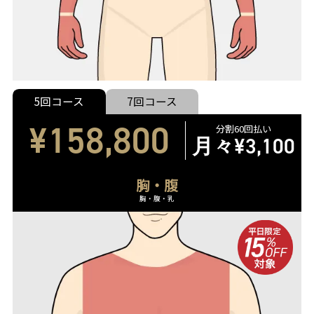
5回コース
7回コース
¥158,800
分割60回払い
月々
¥3,100
胸・腹
胸・腹・乳