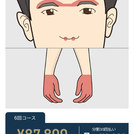
6回コース
分割30回払い