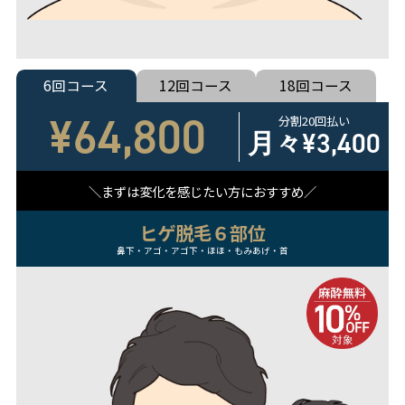
6回コース
12回コース
18回コース
¥64,800
分割20回払い
月々
¥3,400
まずは変化を感じたい方におすすめ
ヒゲ脱毛６部位
鼻下・アゴ・アゴ下・ほほ・もみあげ・首