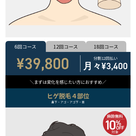
6回コース
12回コース
18回コース
¥39,800
分割12回払い
月々
¥3,400
まずは変化を感じたい方におすすめ
ヒゲ脱毛４部位
鼻下・アゴ・アゴ下・首