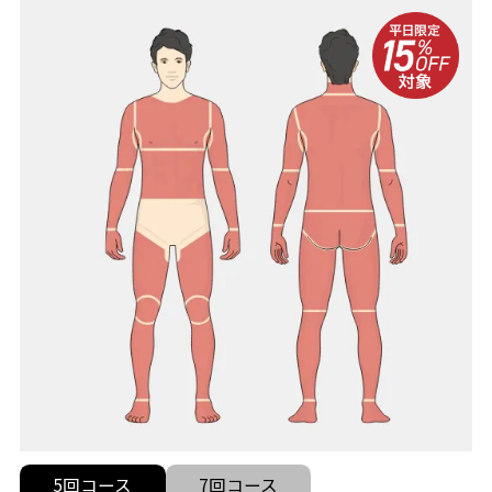
5回コース
7回コース