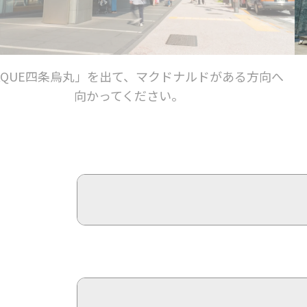
に「マクドナルドさん」が見えますので、そのまま
直進してください。