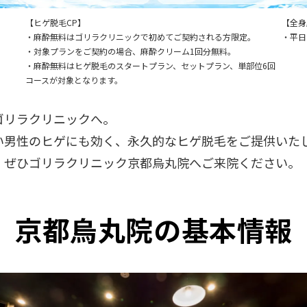
【ヒゲ脱毛CP】
【全身
・麻酔無料はゴリラクリニックで初めてご契約される方限定。
・平日
・対象プランをご契約の場合、麻酔クリーム1回分無料。
・麻酔無料はヒゲ脱毛のスタートプラン、セットプラン、単部位6回
コースが対象となります。
ゴリラクリニックへ。
い男性のヒゲにも効く、永久的なヒゲ脱毛をご提供いた
、ぜひゴリラクリニック京都烏丸院へご来院ください。
京都烏丸院の基本情報