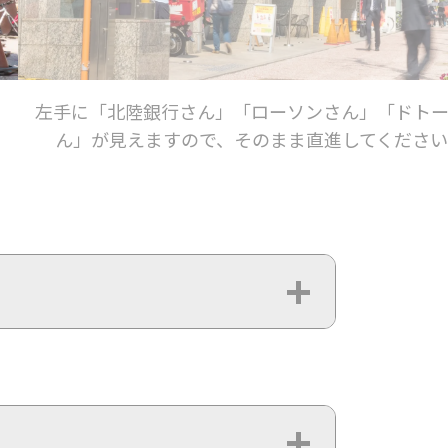
さ
右手に赤いポストが見えてきます。その向かいの「
ーワンプレイス烏丸ビル」にお入りください