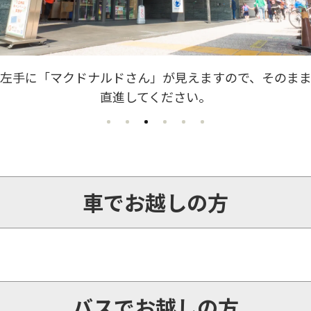
左手に「北陸銀行さん」「ローソンさん」「ドトール
ん」が見えますので、そのまま直進してください。
車でお越しの方
バスでお越しの方