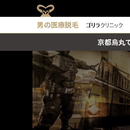
男の医療脱毛
京都烏丸