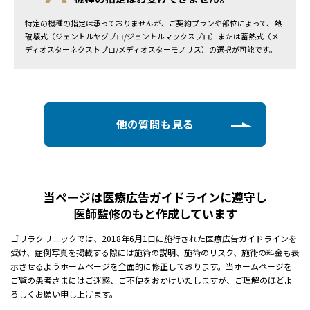
特定の機種の指定は承っておりませんが、ご契約プランや部位によって、熱
破壊式（ジェントルヤグプロ/ジェントルマックスプロ）または蓄熱式（メ
ディオスターネクストプロ/メディオスターモノリス）の選択が可能です。
他の質問も見る
当ページは医療広告ガイドラインに遵守し
医師監修のもと作成しています
ゴリラクリニックでは、2018年6月1日に施行された医療広告ガイドラインを
受け、症例写真を掲載する際には施術の説明、施術のリスク、施術の料金も表
示させるようホームページを全面的に修正しております。当ホームページを
ご覧の患者さまにはご迷惑、ご不便をおかけいたしますが、ご理解のほどよ
ろしくお願い申し上げます。