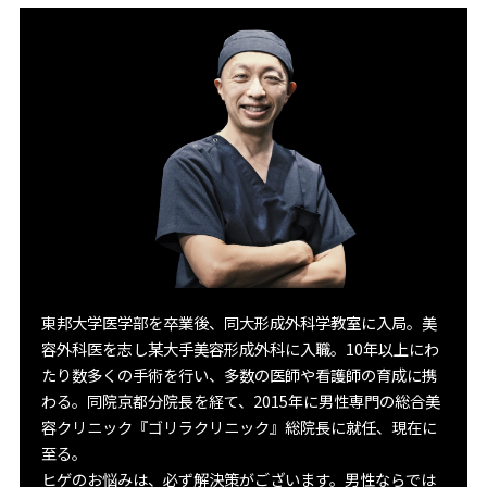
東邦大学医学部を卒業後、同大形成外科学教室に入局。美
容外科医を志し某大手美容形成外科に入職。10年以上にわ
たり数多くの手術を行い、多数の医師や看護師の育成に携
わる。同院京都分院長を経て、2015年に男性専門の総合美
容クリニック『ゴリラクリニック』総院長に就任、現在に
至る。
ヒゲのお悩みは、必ず解決策がございます。男性ならでは