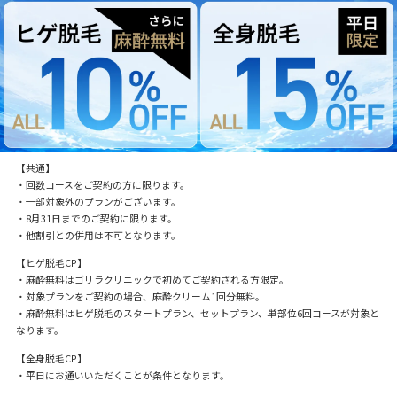
【共通】
・回数コースをご契約の方に限ります。
・一部対象外のプランがございます。
・8月31日までのご契約に限ります。
・他割引との併用は不可となります。
【ヒゲ脱毛CP】
・麻酔無料はゴリラクリニックで初めてご契約される方限定。
・対象プランをご契約の場合、麻酔クリーム1回分無料。
・麻酔無料はヒゲ脱毛のスタートプラン、セットプラン、単部位6回コースが対象と
なります。
【全身脱毛CP】
・平日にお通いいただくことが条件となります。