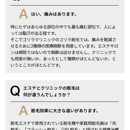
はい、痛みはあります。
特にヒゲはあらゆる部位の中でも最も痛む部位で、人によ
っては脂汗が出る程です。
そこでゴリラクリニックのゴリラ脱毛では、痛みを軽減さ
せるために2種類の医療麻酔を用意しています。エステサロ
ンは病院ではないので麻酔は出せませんし、クリニックで
も用意が無いか、あったとして種類がほとんどないか、と
いうところがほとんどです。
エステとクリニックの脱毛は
何が違うんでしょうか？
脱毛効果に大きな違いがあります。
脱毛エステで使用されている脱毛機や家庭用脱毛器は「光
脱毛」「フラッシュ脱毛」「IPL脱毛」と呼ばれる健康治療