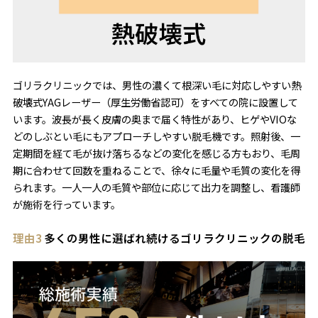
ゴリラクリニックでは、男性の濃くて根深い毛に対応しやすい熱
破壊式YAGレーザー（厚生労働省認可）をすべての院に設置して
います。波長が長く皮膚の奥まで届く特性があり、ヒゲやVIOな
どのしぶとい毛にもアプローチしやすい脱毛機です。照射後、一
定期間を経て毛が抜け落ちるなどの変化を感じる方もおり、毛周
期に合わせて回数を重ねることで、徐々に毛量や毛質の変化を得
られます。一人一人の毛質や部位に応じて出力を調整し、看護師
が施術を行っています。
理由3
多くの男性に選ばれ続けるゴリラクリニックの脱毛