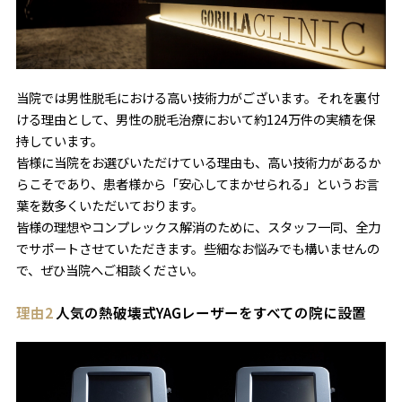
当院では男性脱毛における高い技術力がございます。それを裏付
ける理由として、男性の脱毛治療において約124万件の実績を保
持しています。
皆様に当院をお選びいただけている理由も、高い技術力があるか
らこそであり、患者様から「安心してまかせられる」というお言
葉を数多くいただいております。
皆様の理想やコンプレックス解消のために、スタッフ一同、全力
でサポートさせていただきます。些細なお悩みでも構いませんの
で、ぜひ当院へご相談ください。
理由2
人気の熱破壊式YAGレーザーをすべての院に設置