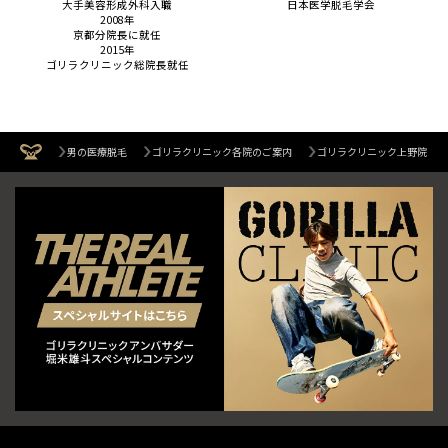
大手美容形成外科入職
日本医学脱毛学会
2008年
京都分院長に就任
2015年
ゴリラクリニック総院長就任
男の医療脱毛
ゴリラクリニック各院のご案内
ゴリラクリニック上野院