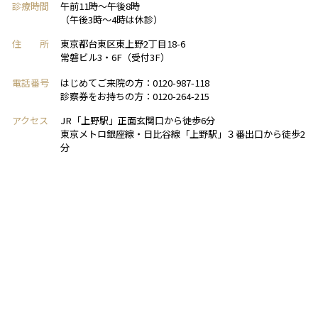
診療時間
午前11時～午後8時
（午後3時～4時は休診）
住 所
東京都台東区東上野2丁目18-6
常磐ビル3・6F（受付3F）
電話番号
はじめてご来院の方：0120-987-118
診察券をお持ちの方：0120-264-215
アクセス
JR「上野駅」正面玄関口から徒歩6分
東京メトロ銀座線・日比谷線「上野駅」３番出口から徒歩2
分