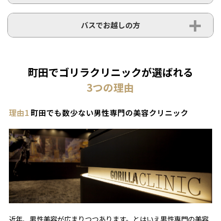
バスでお越しの方
町田でゴリラクリニックが選ばれる
3
つの理由
理由1
町田でも数少ない男性専門の美容クリニック
近年、男性美容が広まりつつあります。とはいえ男性専門の美容