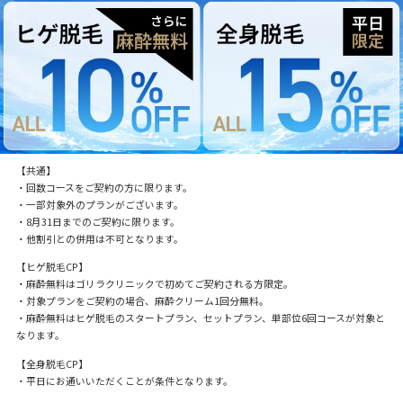
【共通】
・回数コースをご契約の方に限ります。
・一部対象外のプランがございます。
・8月31日までのご契約に限ります。
・他割引との併用は不可となります。
【ヒゲ脱毛CP】
・麻酔無料はゴリラクリニックで初めてご契約される方限定。
・対象プランをご契約の場合、麻酔クリーム1回分無料。
・麻酔無料はヒゲ脱毛のスタートプラン、セットプラン、単部位6回コースが対象と
なります。
【全身脱毛CP】
・平日にお通いいただくことが条件となります。