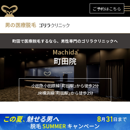
ご予約はこちら
男の医療脱毛
町田で医療脱毛するなら、男性専門のゴリラクリニックへ
Machida
町田院
小田急小田原線｢町田駅｣から徒歩2分
JR横浜線｢町田駅｣から徒歩2分