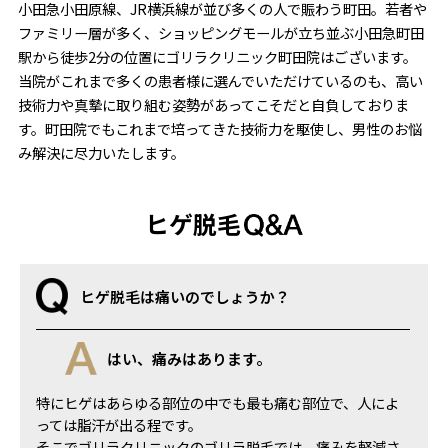
小田急小田原線、JR横浜線が並び多くの人で賑わう町田。若者や
ファミリー層が多く、ショッピングモールが立ち並ぶ小田急町田
駅から徒歩2分の位置にゴリラクリニック町田院はございます。
当院がこれまで多くの患者様に選んでいただけているのも、高い
技術力や真摯に取り組む姿勢があってこそだと自負しておりま
す。町田院でもこれまで培ってきた技術力を駆使し、男性のお悩
み解決に尽力いたします。
ヒゲ脱毛
ヒゲ脱毛は痛いのでしょうか？
はい、痛みはあります。
特にヒゲはあらゆる部位の中でも最も痛む部位で、人によ
っては脂汗が出る程です。
そこでゴリラクリニックのゴリラ脱毛では、痛みを軽減さ