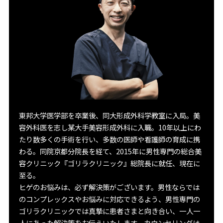
東邦大学医学部を卒業後、同大形成外科学教室に入局。美
容外科医を志し某大手美容形成外科に入職。10年以上にわ
たり数多くの手術を行い、多数の医師や看護師の育成に携
わる。同院京都分院長を経て、2015年に男性専門の総合美
容クリニック『ゴリラクリニック』総院長に就任、現在に
至る。
ヒゲのお悩みは、必ず解決策がございます。男性ならでは
のコンプレックスやお悩みに対応できるよう、男性専門の
ゴリラクリニックでは真摯に患者さまと向き合い、一人一
人にあった解決策をお伝えいたします。カウンセリングは