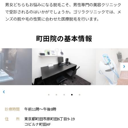
男女どちらもお悩みになる脱毛こそ、男性専門の美容クリニック
で受診されるのはいかがでしょうか。ゴリラクリニックでは、メ
ンズの肌や毛の性質に合わせた医療脱毛を行います。
町田院の基本情報
診療時間
午前11時～午後8時
住 所
東京都町田市原町田6丁目9-19
コビルナ町田4F