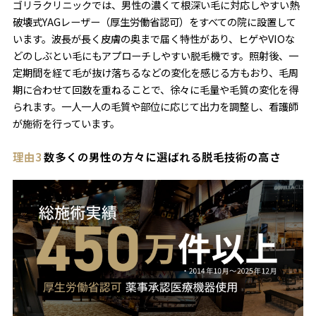
ゴリラクリニックでは、男性の濃くて根深い毛に対応しやすい熱
破壊式YAGレーザー（厚生労働省認可）をすべての院に設置して
います。波長が長く皮膚の奥まで届く特性があり、ヒゲやVIOな
どのしぶとい毛にもアプローチしやすい脱毛機です。照射後、一
定期間を経て毛が抜け落ちるなどの変化を感じる方もおり、毛周
期に合わせて回数を重ねることで、徐々に毛量や毛質の変化を得
られます。一人一人の毛質や部位に応じて出力を調整し、看護師
が施術を行っています。
理由3
数多くの男性の方々に選ばれる脱毛技術の高さ