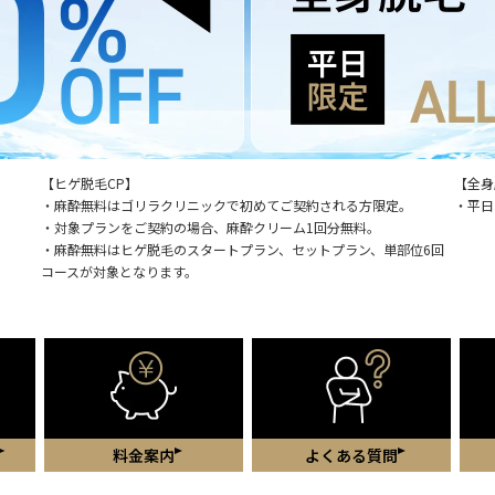
【ヒゲ脱毛CP】
【全身
・麻酔無料はゴリラクリニックで初めてご契約される方限定。
・平日
・対象プランをご契約の場合、麻酔クリーム1回分無料。
・麻酔無料はヒゲ脱毛のスタートプラン、セットプラン、単部位6回
コースが対象となります。
料金案内
よくある質問