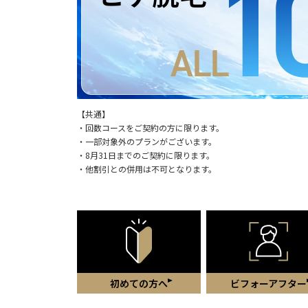
【共通】
・回数コースをご契約の方に限ります。
・一部対象外のプランがございます。
・8月31日までのご契約に限ります。
・他割引との併用は不可となります。
初めての方へ
ビフォーアフター