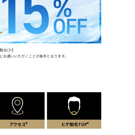
脱毛CP】
にお通いいただくことが条件となります。
アクセス
ヒゲ脱毛TOP