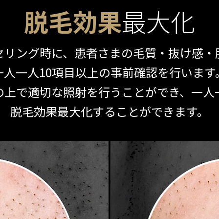
脱毛効果
最大化
セリング時に、患者さまの毛質・抜け感・
一人一人10項目以上の事前確認を行います
の上で適切な照射を行うことができ、一人
脱毛効果最大化することができます。