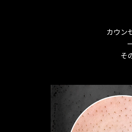
カウン
そ