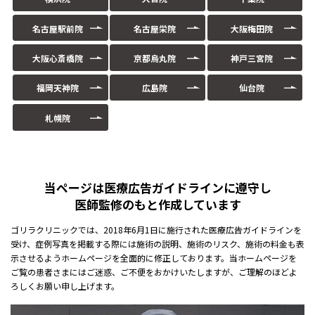
名古屋駅前院
名古屋栄院
大阪梅田院
大阪心斎橋院
京都烏丸院
神戸三宮院
福岡天神院
広島院
仙台院
札幌院
当ページは医療広告ガイドラインに遵守し
医師監修のもと作成しています
ゴリラクリニックでは、2018年6月1日に施行された医療広告ガイドラインを
受け、症例写真を掲載する際には施術の説明、施術のリスク、施術の料金も表
示させるようホームページを全面的に修正しております。当ホームページを
ご覧の患者さまにはご迷惑、ご不便をおかけいたしますが、ご理解のほどよ
ろしくお願い申し上げます。