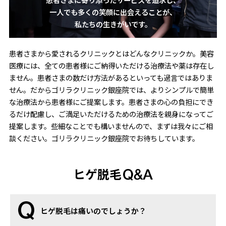
一人でも多くの笑顔に出会えることが、
私たちの生きがいです。
患者さまから愛されるクリニックとはどんなクリニックか。美容
医療には、全ての患者様にご納得いただける治療法や薬は存在し
ません。患者さまの数だけ方法があるといっても過言ではありま
せん。だからゴリラクリニック銀座院では、よりシンプルで簡単
な治療法から患者様にご提案します。患者さまの心の負担にでき
るだけ配慮し、ご満足いただけるための治療法を親身になってご
提案します。些細なことでも構いませんので、まずは我々にご相
談ください。ゴリラクリニック銀座院でお待ちしています。
ヒゲ脱毛
ヒゲ脱毛は痛いのでしょうか？