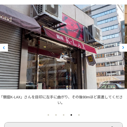
ゴリラクリニック銀座院は、左手に見える「プレリー銀座ビル」8階です。