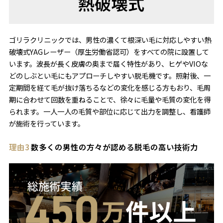
ゴリラクリニックでは、男性の濃くて根深い毛に対応しやすい熱
破壊式YAGレーザー（厚生労働省認可）をすべての院に設置して
います。波長が長く皮膚の奥まで届く特性があり、ヒゲやVIOな
どのしぶとい毛にもアプローチしやすい脱毛機です。照射後、一
定期間を経て毛が抜け落ちるなどの変化を感じる方もおり、毛周
期に合わせて回数を重ねることで、徐々に毛量や毛質の変化を得
られます。一人一人の毛質や部位に応じて出力を調整し、看護師
が施術を行っています。
理由3
数多くの男性の方々が認める脱毛の高い技術力