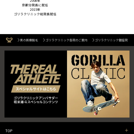
2008年
京都分院長に就任
2015年
ゴリラクリニック総院長就任
男の医療脱毛
ゴリラクリニック各院のご案内
ゴリラクリニック銀座院
TOP