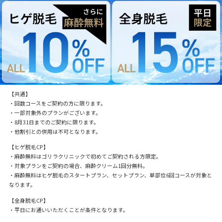
【共通】
・回数コースをご契約の方に限ります。
・一部対象外のプランがございます。
・8月31日までのご契約に限ります。
・他割引との併用は不可となります。
【ヒゲ脱毛CP】
・麻酔無料はゴリラクリニックで初めてご契約される方限定。
・対象プランをご契約の場合、麻酔クリーム1回分無料。
・麻酔無料はヒゲ脱毛のスタートプラン、セットプラン、単部位6回コースが対象と
なります。
【全身脱毛CP】
・平日にお通いいただくことが条件となります。