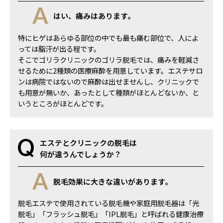
はい、痛みはあります。
特にヒゲはあらゆる部位の中でも最も痛む部位で、人によ
っては脂汗が出る程です。
そこでゴリラクリニックのゴリラ脱毛では、痛みを軽減さ
せるために2種類の医療麻酔を用意しています。エステサロ
ンは病院ではないので麻酔は出せませんし、クリニックで
も用意が無いか、あったとして種類がほとんどないか、と
いうところがほとんどです。
エステとクリニックの脱毛は
何が違うんでしょうか？
脱毛効果に大きな違いがあります。
脱毛エステで使用されている脱毛機や家庭用脱毛器は「光
脱毛」「フラッシュ脱毛」「IPL脱毛」と呼ばれる健康治療