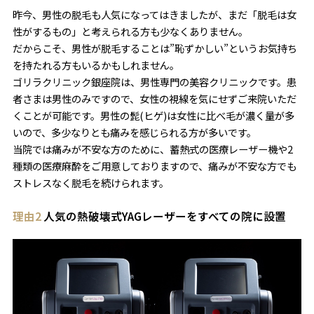
昨今、男性の脱毛も人気になってはきましたが、まだ「脱毛は女
性がするもの」と考えられる方も少なくありません。
だからこそ、男性が脱毛することは”恥ずかしい”というお気持ち
を持たれる方もいるかもしれません。
ゴリラクリニック銀座院は、男性専門の美容クリニックです。患
者さまは男性のみですので、女性の視線を気にせずご来院いただ
くことが可能です。男性の髭(ヒゲ)は女性に比べ毛が濃く量が多
いので、多少なりとも痛みを感じられる方が多いです。
当院では痛みが不安な方のために、蓄熱式の医療レーザー機や2
種類の医療麻酔をご用意しておりますので、痛みが不安な方でも
ストレスなく脱毛を続けられます。
理由2
人気の熱破壊式YAGレーザーをすべての院に設置