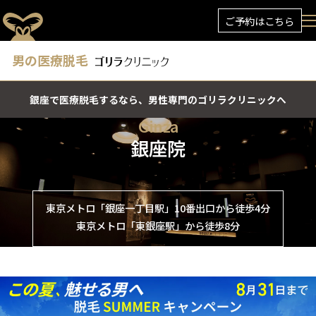
ご予約はこちら
男の医療脱毛
銀座で医療脱毛するなら、男性専門のゴリラクリニックへ
Ginza
銀座院
東京メトロ「銀座一丁目駅」10番出口から徒歩4分
東京メトロ「東銀座駅」から徒歩8分