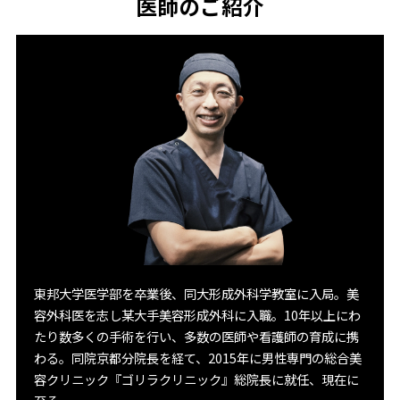
医師のご紹介
東邦大学医学部を卒業後、同大形成外科学教室に入局。美
容外科医を志し某大手美容形成外科に入職。10年以上にわ
たり数多くの手術を行い、多数の医師や看護師の育成に携
わる。同院京都分院長を経て、2015年に男性専門の総合美
容クリニック『ゴリラクリニック』総院長に就任、現在に