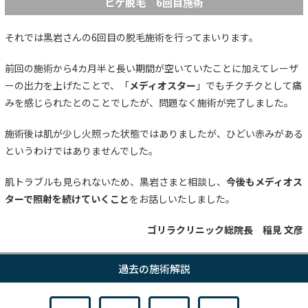
ヒゲ脱毛 6回目施術
それでは黒岩さんの6回目の脱毛施術を行ってまいります。
前回の施術から4カ月半と長い期間が空いていたことに加えてレーザ
ーの出力を上げたことで、「
メディオスター
」でもチクチクとして痛
みを感じられたとのことでしたが、問題なく施術が完了しました。
施術後は肌が少し火照った状態ではありましたが、ひどい赤みがある
というわけではありませんでした。
肌トラブルも見られないため、黒岩さまと相談し、
今後もメディオス
ターで照射を続けていくこと
をお話しいたしました。
ゴリラクリニック総院長 稲見 文彦
過去の施術解説