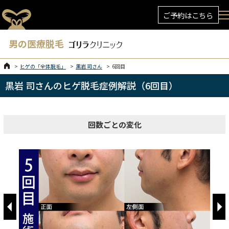
ご予約はこちら
男の医療脱毛
ヒゲの「全体脱毛」
黒岩 司さん
6回目
黒岩 司さんのヒゲ脱毛症例解説（6回目）
回数ごとの変化