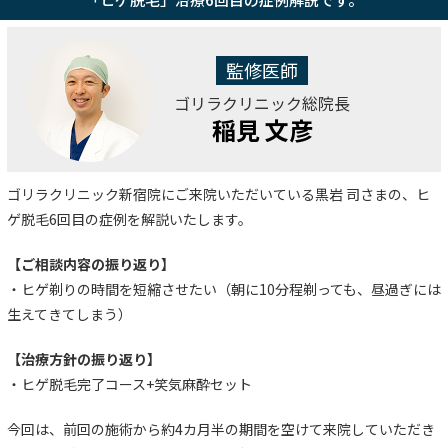
監修医師
ゴリラクリニック総院長
稲見 文彦
ゴリラクリニック新宿院にご来院いただいている黒岩 司さまの、ヒ
ゲ脱毛6回目の症例を解説いたします。
【ご相談内容の振り返り】
・ヒゲ剃りの時間を短縮させたい（朝に10分程剃っても、昼過ぎには
生えてきてしまう）
【治療方針の振り返り】
・ヒゲ脱毛完了コース+笑気麻酔セット
今回は、前回の施術から約4カ月半の期間を空けて来院していただき