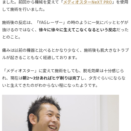
ました。前回から機械を変えて「
メディオスターNeXT PRO
」を使用
して施術を行いました。
施術後の反応は、「YAGレーザー」の時のように一気にバッとヒゲが
抜けるのではなく、
徐々に徐々に生えてこなくなるという反応
だった
とのこと。
痛みは以前の機器と比べるとかなり少なく、施術後も肌大きなトラブ
ルが起きることもなく経過しております。
「メディオスター」に変えて施術をしても、脱毛効果は十分感じら
れ、現在は
朝2〜3分あればヒゲ剃りは完了
し、夕方ぐらいにならな
いと生えてきたのがわからない程になったようです。