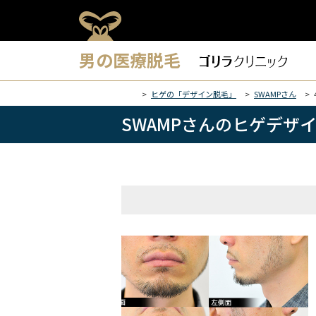
男の医療脱毛
ヒゲの「デザイン脱毛」
SWAMPさん
SWAMPさんのヒゲデザ