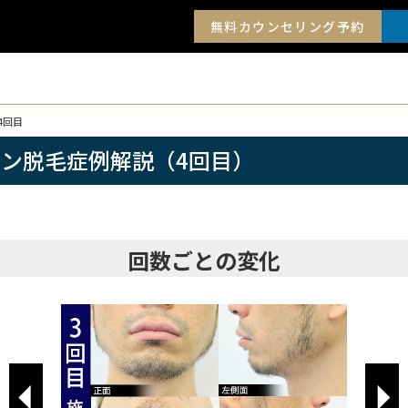
無料カウンセリング予約
4回目
イン脱毛症例解説（4回目）
回数ごとの変化