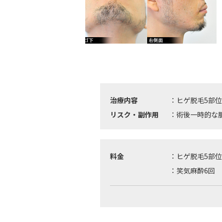
治療内容
：ヒゲ脱毛5部位
リスク・副作用
：術後一時的な
料金
：ヒゲ脱毛5部位
：笑気麻酔6回