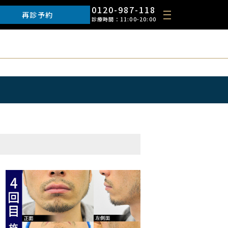
0120-987-118
再診予約
診療時間：11:00-20:00