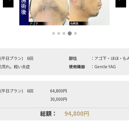
(平日プラン) 6回
部位
：アゴ下・ほほ・も
肌荒れ。軽い炎症
使用機器
：Gentle YAG
(平日プラン) 6回
64,800円
30,000円
総額：
94,800円