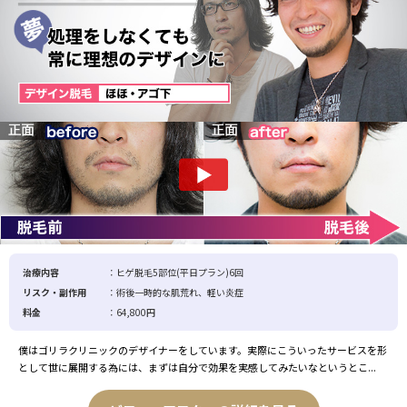
治療内容
：ヒゲ脱毛5部位(平日プラン)6回
リスク・副作用
：術後一時的な肌荒れ、軽い炎症
料金
：64,800円
僕はゴリラクリニックのデザイナーをしています。実際にこういったサービスを形
として世に展開する為には、まずは自分で効果を実感してみたいなというとこ...