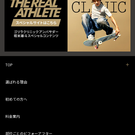
TOP
選ばれる理由
初めての方へ
料金案内
部位ごとのビフォーアフター