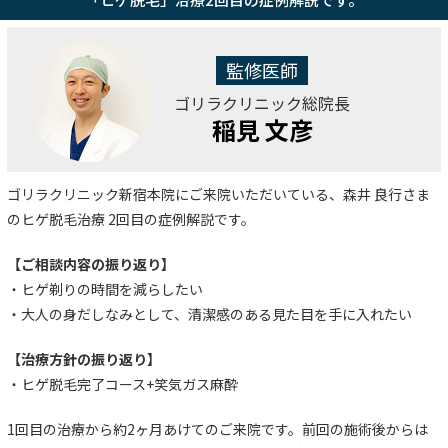
監修医師
ゴリラクリニック総院長
稲見 文彦
ゴリラクリニック新宿本院にご来院いただいている、森井 良行さま
のヒゲ脱毛治療 2回目の症例解説です。
【ご相談内容の振り返り】
・ヒゲ剃りの時間を減らしたい
・大人の身だしなみとして、清潔感のある見た目を手に入れたい
【治療方針の振り返り】
・ヒゲ脱毛完了コース+笑気ガス麻酔
1回目の治療から約2ヶ月あけてのご来院です。前回の施術後からは