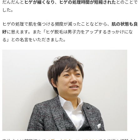
だんだんと
ヒゲが細くなり
、
ヒゲの処理時間が短縮された
とのことで
した。
ヒゲの処理で肌を傷つける頻度が減ったことなどから、
肌の状態も良
好
に思えます。また「ヒゲ脱毛は男子力をアップするきっかけにな
る」との名言をいただきました。