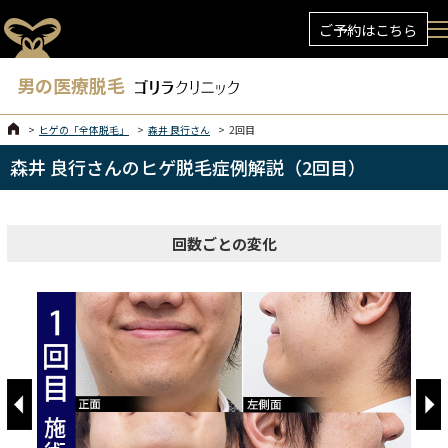
ご予約はこちら
男の医療脱毛
ヒゲの「全体脱毛」
森井 良行さん
2回目
森井 良行さんのヒゲ脱毛症例解説（2回目）
回数ごとの変化