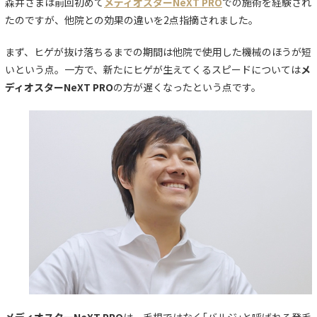
森井さまは前回初めて
メディオスターNeXT PRO
での施術を経験され
たのですが、他院との効果の違いを2点指摘されました。
まず、ヒゲが抜け落ちるまでの期間は他院で使用した機械のほうが短
いという点。一方で、新たにヒゲが生えてくるスピードについては
メ
ディオスターNeXT PRO
の方が遅くなったという点です。
メディオスターNeXT PRO
は、毛根ではなく｢バルジ｣と呼ばれる発毛