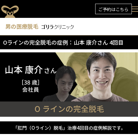
ご予約はこちら
男の医療脱毛
Oラインの完全脱毛の症例：山本 康介さん 4回目
「肛門（Oライン）脱毛」治療4回目の症例解説です。