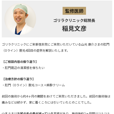
監修医師
ゴリラクリニック総院長
稲見文彦
ゴリラクリニックにご来新宿本院にご来院いただいている山元 康介さまの肛門
（Oライン）脱毛4回目の症例を解説いたします。
【ご相談内容の振り返り】
・肛門周辺の清潔感を保ちたい
【治療方針の振り返り】
・肛門（Oライン）脱毛コース＋麻酔クリーム
前回の施術から約4ヶ月の期間をあけてご来院いただきました。前回の施術後は
痛みなどは続かず、家に着くころには引いていたとのことでした。
山本さまは
お尻の毛の量が減っている
実感があり、施術後約2ヶ月間はツルツル