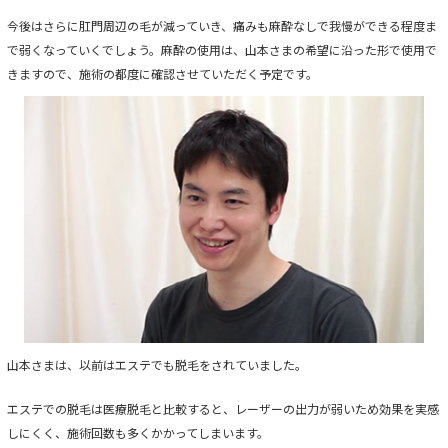
今後はさらに肛門周辺の毛が減っていき、痛みも麻酔なしで我慢ができる程度ま
で弱くなっていくでしょう。麻酔の使用は、山本さまの希望に沿った形で使用で
きますので、施術の都度に確認させていただく予定です。
山本さまは、以前はエステでも脱毛をされていました。
エステでの脱毛は医療脱毛と比較すると、レーザーの出力が弱いため効果を実感
しにくく、施術回数も多くかかってしまいます。