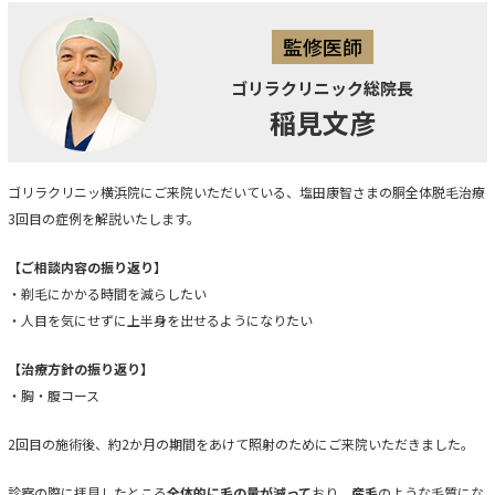
監修医師
ゴリラクリニック総院長
稲見文彦
ゴリラクリニッ横浜院にご来院いただいている、塩田康智さまの胴全体脱毛治療
3回目の症例を解説いたします。
【ご相談内容の振り返り】
・剃毛にかかる時間を減らしたい
・人目を気にせずに上半身を出せるようになりたい
【治療方針の振り返り】
・胸・腹コース
2回目の施術後、約2か月の期間をあけて照射のためにご来院いただきました。
診察の際に拝見したところ
全体的に毛の量が減って
おり、
産毛
のような毛質にな