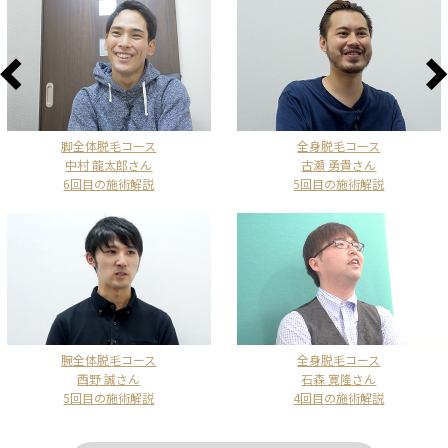
脚全体脱毛コース
全身脱毛コース
中村 龍太郎さん
古瀬 勇貴さん
6回目の施術解説
5回目の施術解説
腕全体脱毛コース
全身脱毛コース
西野 誠さん
石森 寛隆さん
5回目の施術解説
4回目の施術解説