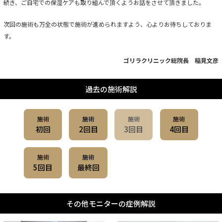
続き、ご自宅での保湿ケアも取り組んで頂くようお話をさせて頂きました。
次回の施術も万全の状態で施術が進められますよう、心よりお待ちしておりま
す。
ゴリラクリニック総院長 稲見文彦
過去の施術解説
施術
施術
施術
施術
初回
2回目
3回目
4回目
施術
施術
5回目
最終回
その他モニターの症例解説