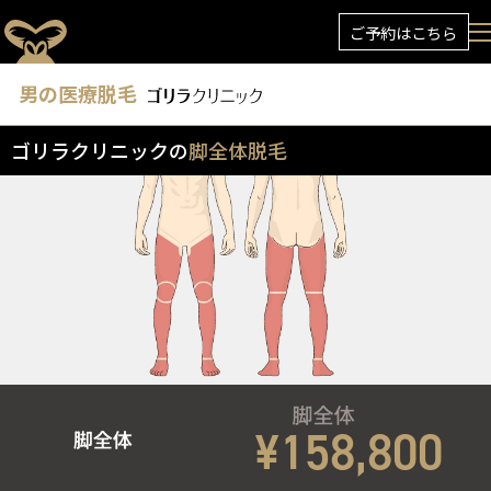
ご予約はこちら
男の医療脱毛
ゴリラクリニックの
脚全体脱毛
¥158,800