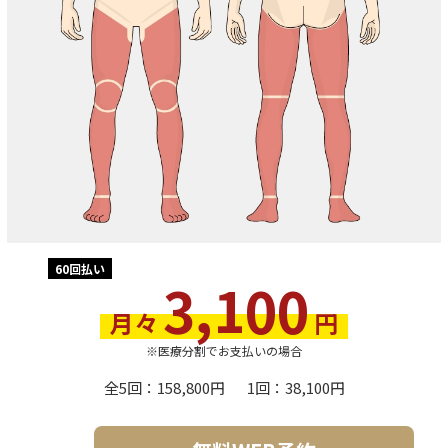
60回払い
3,100
月々
円
※医療分割でお支払いの場合
全5回
158,800円
1回
38,100円