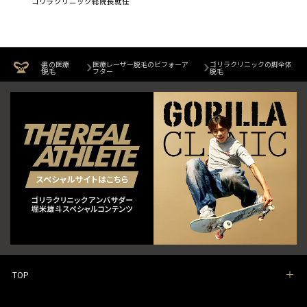
ゴリラクリニック総院長就任
男の医療
医療レーザー脱毛のビフォーア
ゴリラクリニックの脚全体
脱毛
フター
脱毛
TOP