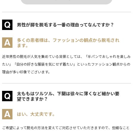
男性が脚を脱毛する一番の理由ってなんですか？
多くの患者様は、ファッションの観点から脱毛され
ます。
近年男性の脱毛が人気を集めている背景としては、「半パンでおしゃれを楽しみ
たい」「自分の好きな服装を気にせず着たい」といったファッション観点からの
理由が多い印象でございます。
太ももはツルツル、下腿は徐々に薄くなど細かい要
望できますか？
はい、大丈夫です。
ご希望によって脱毛の方法を変えてご対応させていただきますので、些細なこと