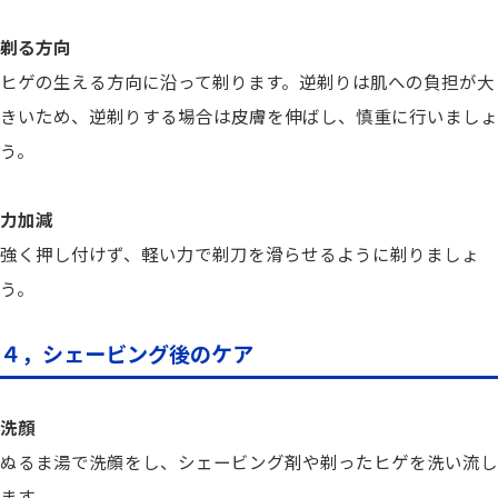
剃る方向
ヒゲの生える方向に沿って剃ります。逆剃りは肌への負担が大
きいため、逆剃りする場合は皮膚を伸ばし、慎重に行いましょ
う。
力加減
強く押し付けず、軽い力で剃刀を滑らせるように剃りましょ
う。
４，シェービング後のケア
洗顔
ぬるま湯で洗顔をし、シェービング剤や剃ったヒゲを洗い流し
ます。