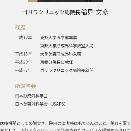
稲見 文彦
ゴリラクリニック総院長
経歴
平成12年
東邦大学医学部卒業
東邦大学形成外科学教室入局
平成15年
大手美容形成外科入職
平成20年
京都分院長に就任
平成27年
ゴリラクリニック総院長就任
所属学会
日本形成外科学会
日本美容外科学会（JSAPS）
医療機関としての誠実さ、院内の清潔感はもちろんのこと、美容を謳う
者として、よりスタイリッシュで洗練されたサービスを提供するクリニ