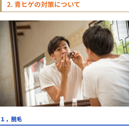
2. 青ヒゲの対策について
１，脱毛