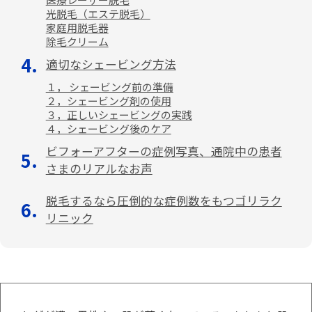
光脱毛（エステ脱毛）
家庭用脱毛器
除毛クリーム
適切なシェービング方法
１， シェービング前の準備
２，シェービング剤の使用
３，正しいシェービングの実践
４，シェービング後のケア
ビフォーアフターの症例写真、通院中の患者
さまのリアルなお声
脱毛するなら圧倒的な症例数をもつゴリラク
リニック