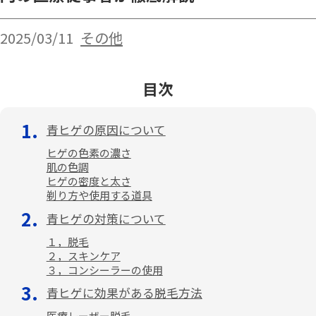
2025/03/11
その他
目次
青ヒゲの原因について
ヒゲの色素の濃さ
肌の色調
ヒゲの密度と太さ
剃り方や使用する道具
青ヒゲの対策について
１，脱毛
２，スキンケア
３，コンシーラーの使用
青ヒゲに効果がある脱毛方法
医療レーザー脱毛