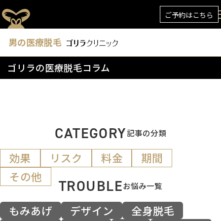
ご予約はこちら
男の医療脱毛
ゴリラの医療脱毛コラム
CATEGORY
記事の分類
効果
リスク
料金
期間
その他
TROUBLE
お悩み一覧
もみあげ
デザイン
全身脱毛