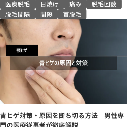
医療脱毛
日焼け
痛み
脱毛回数
脱毛間隔
間隔
首脱毛
青ヒゲ対策・原因を断ち切る方法｜男性専
門の医療従事者が徹底解説