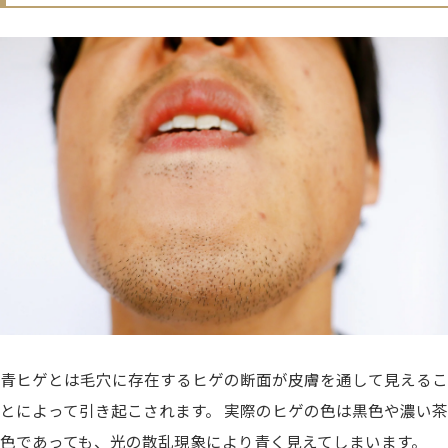
青ヒゲとは
毛穴に存在するヒゲの断面が皮膚を通して見えるこ
とによって引き起こされます
。 実際のヒゲの色は黒色や濃い茶
色であっても、光の散乱現象により青く見えてしまいます。