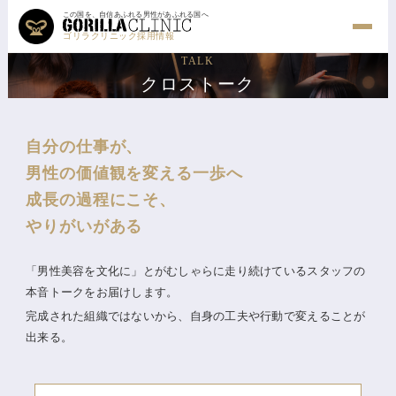
この国を、自信あふれる男性があふれる国へ
ゴリラクリニック採用情報
TALK
クロストーク
自分の仕事が、
男性の価値観を変える一歩へ
成長の過程にこそ、
やりがいがある
「男性美容を文化に」とがむしゃらに走り続けているスタッフの
本音トークをお届けします。
完成された組織ではないから、自身の工夫や行動で変えることが
出来る。