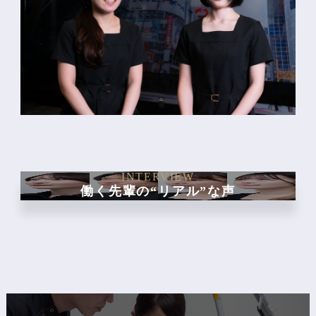
INTERVIEW
働く先輩の“リアル”な声