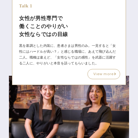
Talk 1
女性が男性専門で
働くことのやりがい
女性ならではの目線
黒を基調とした内装に、患者さまは男性のみ。一見すると「女
性にはハードルが高い？」と感じる職場に、あえて飛び込んだ
二人。職種は違えど、「女性ならではの感性」を武器に活躍す
る二人に、やりがいと本音を語ってもらいました。
View more