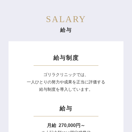
SALARY
給与
給与制度
ゴリラクリニックでは、
一人ひとりの努力や成果を
正当に評価する
給与制度を
導入しています。
給与
月給 270,000円～