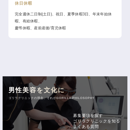
休日休暇
完全週休二日制(土日)、祝日、夏季休暇3日、年末年始休
暇、有給休暇、
慶弔休暇、産前産後/育児休暇
男性美容を文化に
ゴリラクリニックの理念、それがGORILLA PHILOSOPHY
募集要項を探す
ゴリラクリニックを知る
よくある質問