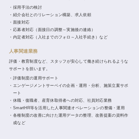
採用手法の検討
紹介会社とのリレーション構築、求人依頼
面接対応
応募者対応（面接日の調整～実施後の連絡）
内定者対応（入社までのフォロ～入社手続き）など
人事関連業務
評価・教育制度など、スタッフが安心して働き続けられるような
サポートを担います。
評価制度の運用サポート
エンゲージメントサーベイの企画・運用・分析、施策立案サポ
ート
休職・復職者、産育休取得者への対応、社員対応業務
SmartHR等を活用した人事関連オペレーションの整備・運用
各種制度の改善に向けた運用データの整理、改善提案の資料作
成など