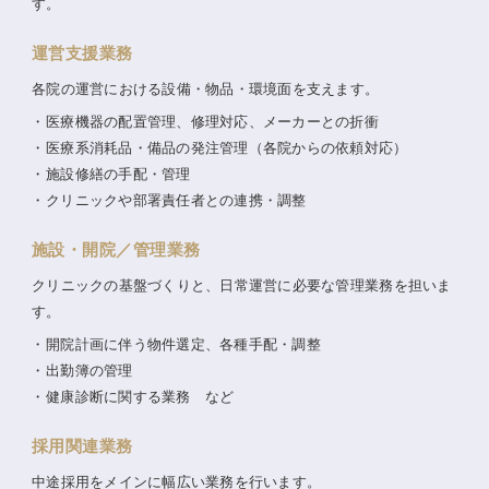
す。
運営支援業務
各院の運営における設備・物品・環境面を支えます。
医療機器の配置管理、修理対応、メーカーとの折衝
医療系消耗品・備品の発注管理（各院からの依頼対応）
施設修繕の手配・管理
クリニックや部署責任者との連携・調整
施設・開院／管理業務
クリニックの基盤づくりと、日常運営に必要な管理業務を担いま
す。
開院計画に伴う物件選定、各種手配・調整
出勤簿の管理
健康診断に関する業務 など
採用関連業務
中途採用をメインに幅広い業務を行います。