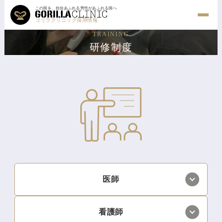
この国を、自信あふれる男性があふれる国へ
ゴリラクリニック採用情報
TRAINING
研修制度
医師
看護師