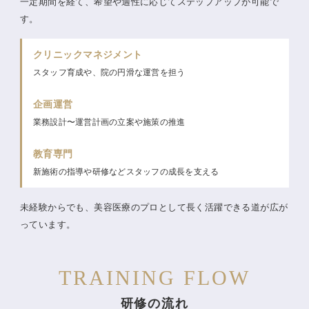
一定期間を経て、希望や適性に応じてステップアップが可能で
す。
クリニックマネジメント
スタッフ育成や、院の円滑な運営を担う
企画運営
業務設計〜運営計画の立案や施策の推進
教育専門
新施術の指導や研修などスタッフの成長を支える
未経験からでも、美容医療のプロとして長く活躍できる道が広が
っています。
TRAINING FLOW
研修の流れ