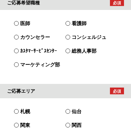
ご応募希望職種
医師
看護師
カウンセラー
コンシェルジュ
ｶｽﾀﾏｰｻｰﾋﾞｽｾﾝﾀｰ
総務人事部
マーケティング部
ご応募エリア
札幌
仙台
関東
関西