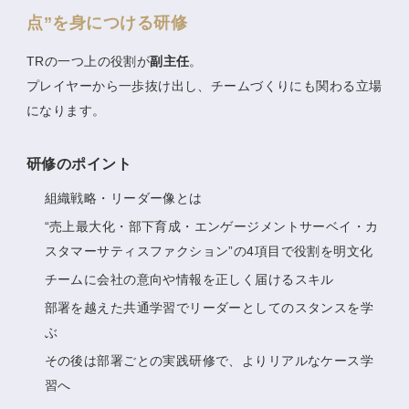
点”を身につける研修
TRの一つ上の役割が
副主任
。
プレイヤーから一歩抜け出し、チームづくりにも関わる立場
になります。
研修のポイント
組織戦略・リーダー像とは
“売上最大化・部下育成・エンゲージメントサーベイ・カ
スタマーサティスファクション”の4項目で役割を明文化
チームに会社の意向や情報を正しく届けるスキル
部署を越えた共通学習でリーダーとしてのスタンスを学
ぶ
その後は部署ごとの実践研修で、よりリアルなケース学
習へ