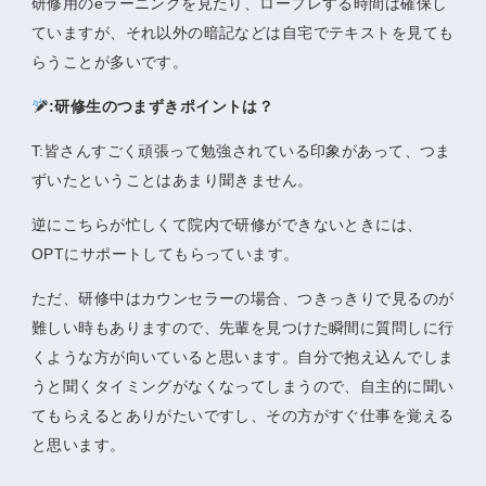
研修用のeラーニングを見たり、ロープレする時間は確保し
ていますが、それ以外の暗記などは自宅でテキストを見ても
らうことが多いです。
:研修生のつまずきポイントは？
T:皆さんすごく頑張って勉強されている印象があって、つま
ずいたということはあまり聞きません。
逆にこちらが忙しくて院内で研修ができないときには、
OPTにサポートしてもらっています。
ただ、研修中はカウンセラーの場合、つきっきりで見るのが
難しい時もありますので、先輩を見つけた瞬間に質問しに行
くような方が向いていると思います。自分で抱え込んでしま
うと聞くタイミングがなくなってしまうので、自主的に聞い
てもらえるとありがたいですし、その方がすぐ仕事を覚える
と思います。