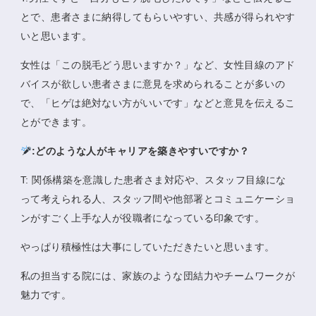
とで、患者さまに納得してもらいやすい、共感が得られやす
いと思います。
女性は「この脱毛どう思いますか？」など、女性目線のアド
バイスが欲しい患者さまに意見を求められることが多いの
で、「ヒゲは絶対ない方がいいです」などと意見を伝えるこ
とができます。
:どのような人がキャリアを築きやすいですか？
T: 関係構築を意識した患者さま対応や、スタッフ目線にな
って考えられる人、スタッフ間や他部署とコミュニケーショ
ンがすごく上手な人が役職者になっている印象です。
やっぱり積極性は大事にしていただきたいと思います。
私の担当する院には、家族のような団結力やチームワークが
魅力です。