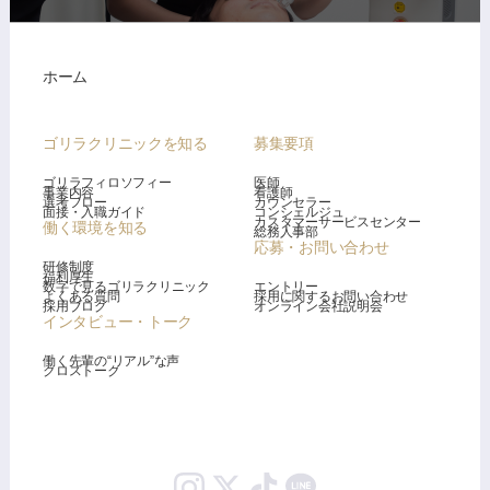
ホーム
ゴリラクリニックを知る
募集要項
ゴリラフィロソフィー
医師
事業内容
看護師
選考フロー
カウンセラー
面接・入職ガイド
コンシェルジュ
カスタマーサービスセンター
働く環境を知る
総務人事部
応募・お問い合わせ
研修制度
福利厚生
数字で見るゴリラクリニック
エントリー
よくある質問
採用に関するお問い合わせ
採用ブログ
オンライン会社説明会
インタビュー・トーク
働く先輩の“リアル”な声
クロストーク