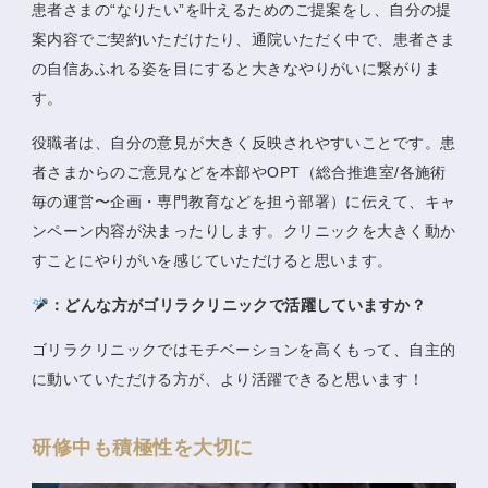
患者さまの“なりたい”を叶えるためのご提案をし、自分の提
案内容でご契約いただけたり、通院いただく中で、患者さま
の自信あふれる姿を目にすると大きなやりがいに繋がりま
す。
役職者は、自分の意見が大きく反映されやすいことです。患
者さまからのご意見などを本部やOPT（総合推進室/各施術
毎の運営〜企画・専門教育などを担う部署）に伝えて、キャ
ンペーン内容が決まったりします。クリニックを大きく動か
すことにやりがいを感じていただけると思います。
：どんな方がゴリラクリニックで活躍していますか？
ゴリラクリニックではモチベーションを高くもって、自主的
に動いていただける方が、より活躍できると思います！
研修中も積極性を大切に