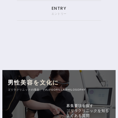
ENTRY
エントリー
男性美容を文化に
ゴリラクリニックの理念、それがGORILLA PHILOSOPHY
募集要項を探す
ゴリラクリニックを知る
よくある質問