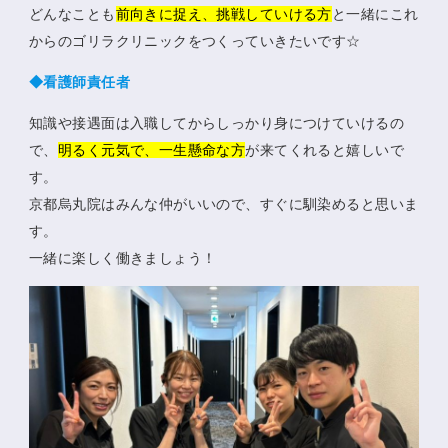
どんなことも
前向きに捉え、挑戦していける方
と一緒にこれ
からのゴリラクリニックをつくっていきたいです☆
◆看護師責任者
知識や接遇面は入職してからしっかり身につけていけるの
で、
明るく元気で、一生懸命な方
が来てくれると嬉しいで
す。
京都烏丸院はみんな仲がいいので、すぐに馴染めると思いま
す。
一緒に楽しく働きましょう！