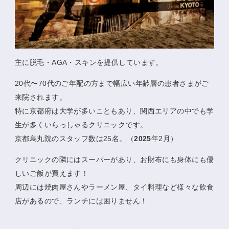
主に脱毛・AGA・スキンを提供しています。
20代〜70代のご年配の方まで幅広い年齢層の患者さまがご
来院されます。
特に京都府は大学が多いこともあり、関西エリアの中でも学
生が多くいらっしゃるクリニックです。
京都烏丸院のスタッフ数は25名。（
2025
年2月）
クリニックの隣にはスーパーがあり、お財布にも身体にも優
しいご飯が買えます！
周辺には焼肉屋さんやラーメン屋、タイ料理など様々な飲食
店があるので、ランチには困りません！