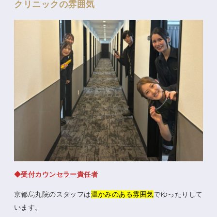
クリニックの雰囲気
◆受付カウンセラー責任者
京都烏丸院のスタッフは
温かみのある雰囲気
でゆったりして
います。