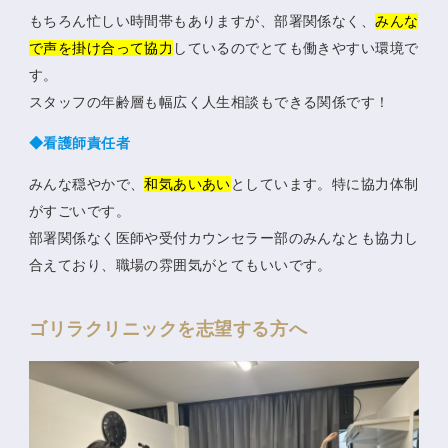
もちろん忙しい時間帯もありますが、部署関係なく、
みんな
で声を掛け合って協力
しているのでとても働きやすい環境で
す。
スタッフの年齢層も幅広く人生相談もできる関係です！
◆看護師責任者
みんな穏やかで、
和気あいあい
としています。特に協力体制
がすごいです。
部署関係なく医師や受付カウンセラー部のみんなとも協力し
合えており、職場の雰囲気がとてもいいです。
ゴリラクリニックを志望する方へ