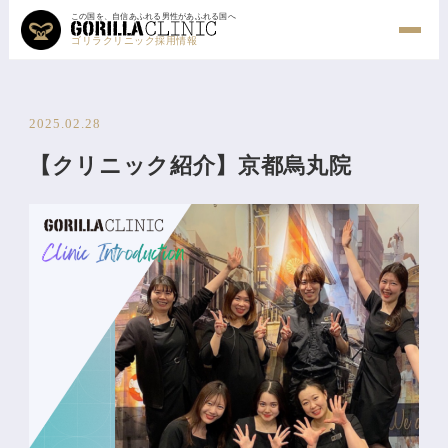
この国を、自信あふれる男性があふれる国へ
ゴリラクリニック採用情報
2025.02.28
【クリニック紹介】京都烏丸院