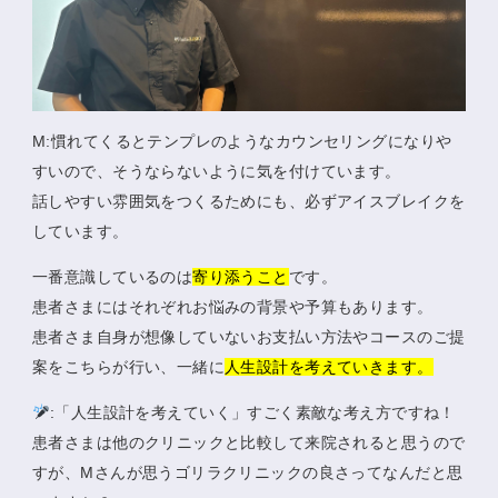
M:慣れてくるとテンプレのようなカウンセリングになりや
すいので、そうならないように気を付けています。
話しやすい雰囲気をつくるためにも、必ずアイスブレイクを
しています。
一番意識しているのは
寄り添うこと
です。
患者さまにはそれぞれお悩みの背景や予算もあります。
患者さま自身が想像していないお支払い方法やコースのご提
案をこちらが行い、一緒に
人生設計を考えていきます。
:「人生設計を考えていく」すごく素敵な考え方ですね！
患者さまは他のクリニックと比較して来院されると思うので
すが、Mさんが思うゴリラクリニックの良さってなんだと思