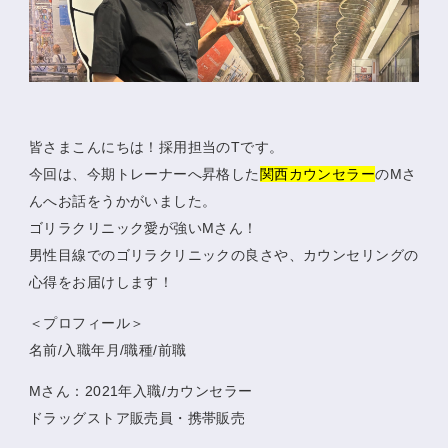
皆さまこんにちは！採用担当のTです。
今回は、今期トレーナーへ昇格した
関西カウンセラー
のMさ
んへお話をうかがいました。
ゴリラクリニック愛が強いMさん！
男性目線でのゴリラクリニックの良さや、カウンセリングの
心得をお届けします！
＜プロフィール＞
名前/入職年月/職種/前職
Mさん：2021年入職/カウンセラー
ドラッグストア販売員・携帯販売