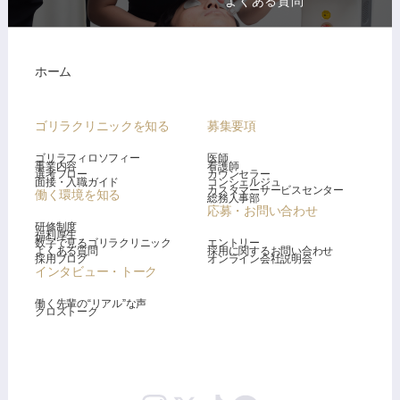
よくある質問
ホーム
ゴリラクリニックを知る
募集要項
ゴリラフィロソフィー
医師
事業内容
看護師
選考フロー
カウンセラー
面接・入職ガイド
コンシェルジュ
カスタマーサービスセンター
働く環境を知る
総務人事部
応募・お問い合わせ
研修制度
福利厚生
数字で見るゴリラクリニック
エントリー
よくある質問
採用に関するお問い合わせ
採用ブログ
オンライン会社説明会
インタビュー・トーク
働く先輩の“リアル”な声
クロストーク