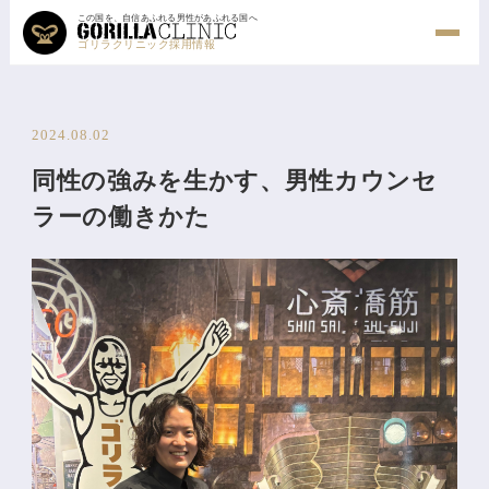
この国を、自信あふれる男性があふれる国へ
ゴリラクリニック採用情報
2024.08.02
同性の強みを生かす、男性カウンセ
ラーの働きかた