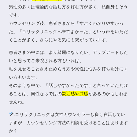
男性の多くは理論的な話し方を好む方が多く、私自身もそう
です。
カウンセリング後、患者さまから「すごくわかりやすかっ
た」「ゴリラクリニックへ来てよかった」という声をいただ
くことが多く、さらにやる気にも繋がっています。
患者さまの中には、より綺麗になりたい、アップデートした
いと思ってご来院される方もいれば、
毛を見せることさえためらう方や異性に悩みを打ち明けにく
い方もいます。
そのような中で、「話しやすかったです」と言っていただけ
ることは、同性ならではの
親近感や共感
があるのかもしれま
せんね。
:ゴリラクリニックは女性カウンセラーも多く在籍してい
ますが、カウンセリング方法の相談を受けることはあります
か？