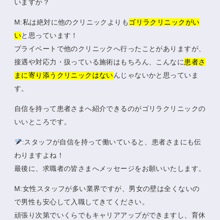
いますか？
M:私は絶対に他のクリニックよりも
ゴリラクリニックがい
い
と思っています！
プライベートで他のクリニックへ行ったことがありますが、
接遇や対応力・扱っている施術はもちろん、こんなに
患者さ
まに寄り添うクリニックはない
んじゃないかと思っていま
す。
自信を持って患者さまへ紹介できるのがゴリラクリニックの
いいところです。
:スタッフが自信を持って働いていると、患者さまにも伝
わりますよね！
最後に、求職者の皆さまへメッセージをお願いいたします。
M:女性スタッフが多い業界ですが、男女の壁は全くないの
で男性も安心して入職してきてください。
頑張り次第でいくらでもキャリアアップができますし、育休