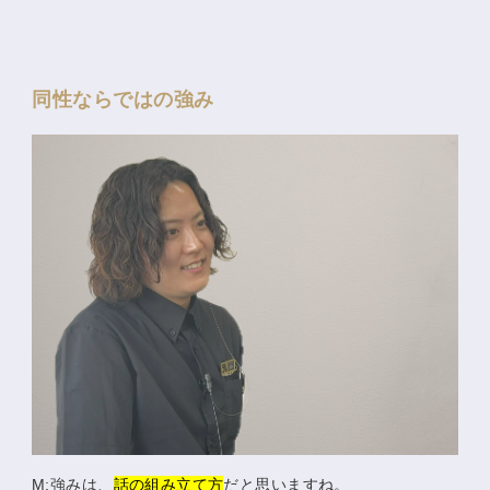
同性ならではの強み
M:強みは、
話の組み立て方
だと思いますね。