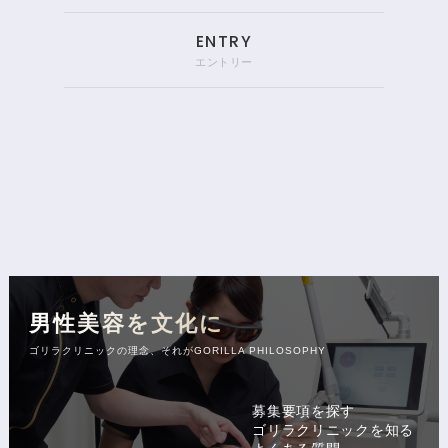
ENTRY
エントリー
男性美容を文化に
ゴリラクリニックの理念、それがGORILLA PHILOSOPHY
募集要項を探す
ゴリラクリニックを知る