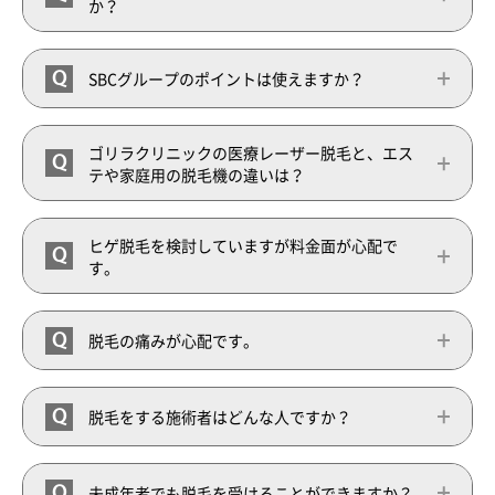
か？
Q
SBCグループのポイントは使えますか？
診療時間：11時-20時
ゴリラクリニックの医療レーザー脱毛と、エス
Q
テや家庭用の脱毛機の違いは？
ヒゲ脱毛を検討していますが料金面が心配で
Q
す。
Q
脱毛の痛みが心配です。
Q
脱毛をする施術者はどんな人ですか？
Q
未成年者でも脱毛を受けることができますか？