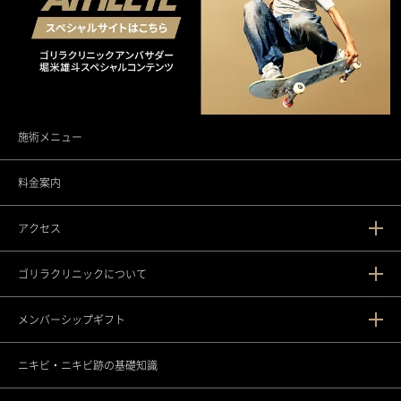
施術メニュー
料金案内
アクセス
ゴリラクリニックについて
新宿本院
メンバーシップギフト
渋谷院
ゴリラクリニックとは？
ニキビ・ニキビ跡の基礎知識
渋谷道玄坂院
ゴリラフィロソフィー
メンバーシップギフトとは