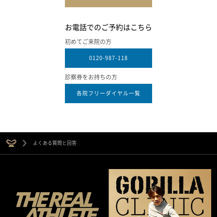
お電話でのご予約はこちら
初めてご来院の方
0120-987-118
診察券をお持ちの方
各院フリーダイヤル一覧
よくある質問と回答