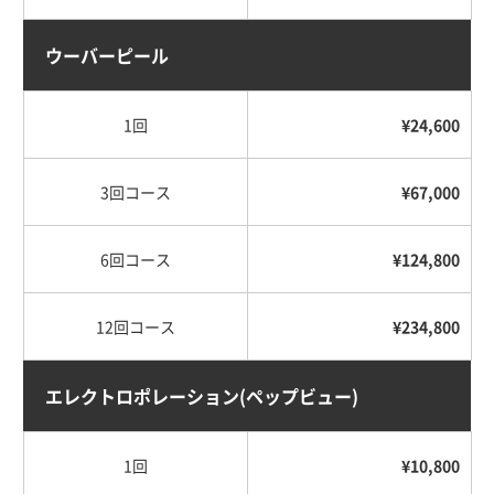
ウーバーピール
1回
¥24,600
3回コース
¥67,000
6回コース
¥124,800
12回コース
¥234,800
エレクトロポレーション
(ペップビュー)
1回
¥10,800