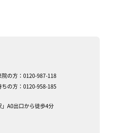
の方：0120-987-118
の方：0120-958-185
」A0出口から徒歩4分