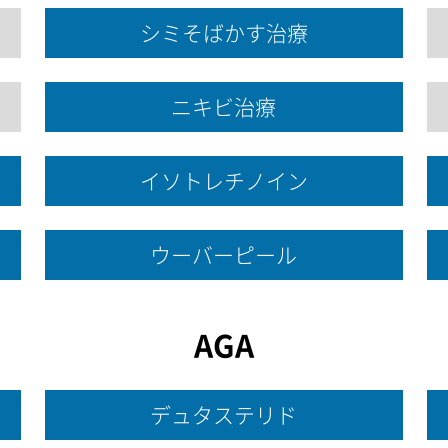
シミそばかす治療
ニキビ治療
イソトレチノイン
ウーバーピール
AGA
デュタステリド