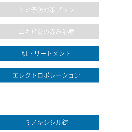
シミ予防対策プラン
ニキビ跡の赤み治療
肌トリートメント
エレクトロポレーション
ミノキシジル錠