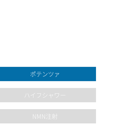
ポテンツァ
ハイフシャワー
NMN注射