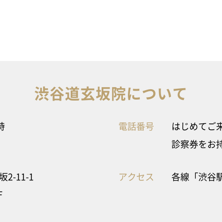
渋谷道玄坂院について
時
電話番号
はじめてご来院
診察券をお持ち
-11-1
アクセス
各線「渋谷駅
F