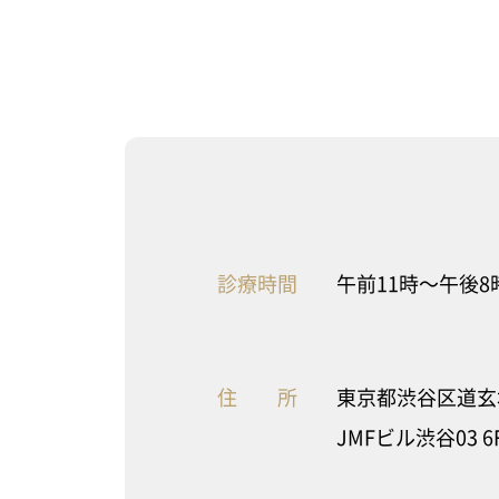
診療時間
午前11時〜午後8
住 所
東京都渋谷区道玄坂2
JMFビル渋谷03 6