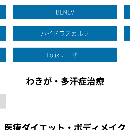
BENEV
ハイドラスカルプ
Folixレーザー
わきが・多汗症治療
医療ダイエット・ボディメイク