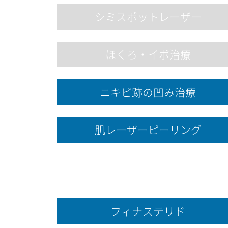
シミスポットレーザー
ほくろ・イボ治療
ニキビ跡の凹み治療
肌レーザーピーリング
フィナステリド