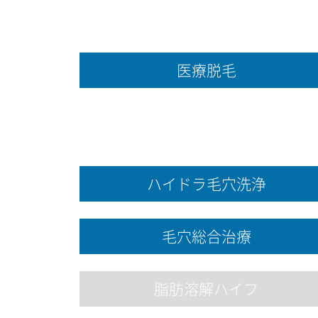
医療脱毛
ハイドラ毛穴洗浄
毛穴総合治療
脂肪溶解ハイフ