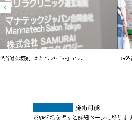
渋谷道玄坂院」は当ビルの「6F」です。
JR
施術可能
※施術名を押すと詳細ページに移りま