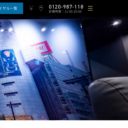
0120-987-118
イヤル一覧
診療時間：11:00-20:00
ギフト
よくある質問と回答
採用情報