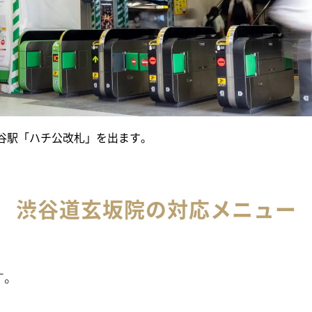
渋谷駅「ハチ公改札」を出ます。
渋谷道玄坂院の対応メニュー
す。