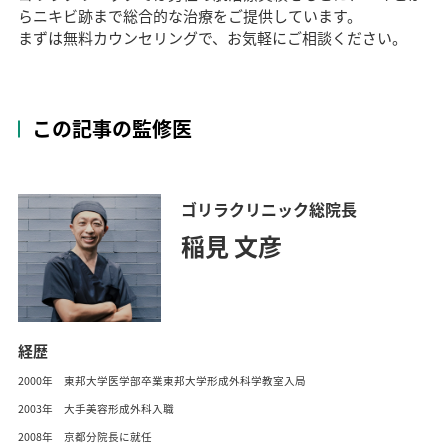
らニキビ跡まで総合的な治療をご提供しています。
まずは無料カウンセリングで、お気軽にご相談ください。
この記事の監修医
ゴリラクリニック総院長
稲見 文彦
経歴
2000年 東邦大学医学部卒業東邦大学形成外科学教室入局
2003年 大手美容形成外科入職
2008年 京都分院長に就任