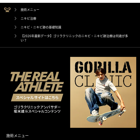
施術メニュー
ニキビ治療
ニキビ・ニキビ跡の基礎知識
【2026年最新データ】ゴリラクリニックのニキビ・ニキビ跡治療は何歳が多
い？
施術メニュー