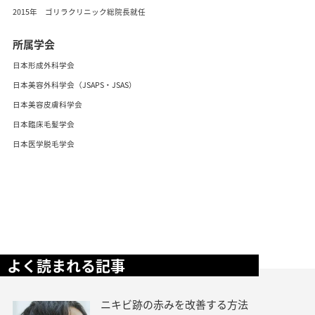
2015年 ゴリラクリニック総院長就任
所属学会
日本形成外科学会
日本美容外科学会（JSAPS・JSAS）
日本美容皮膚科学会
日本臨床毛髪学会
日本医学脱毛学会
よく読まれる記事
ニキビ跡の赤みを改善する方法