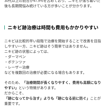
30代以上の割合が47.9%を占めており、ニキビが落ち着いた
後も長期間悩み続けている方が多いことが分かります。
ニキビ跡治療は時間も費用もかかりやすい
ニキビは比較的早い段階で治療を開始することで改善を目指
しやすい一方、ニキビ跡はそう簡単ではありません。
ニキビ跡の状態によっては、
・ダーマペン
・ポテンツァ
・レーザー治療
などを複数回の治療が必要になる場合もあります。
そのため、
「治療期間が長くなりやすく、費用も高額になり
やすい」
という特徴があります。
だからこそ、
「跡になってから治す」よりも「跡になる前に防ぐ」
ことが
重要です。