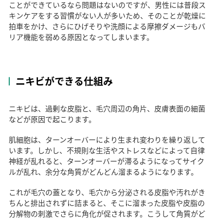
ことができているなら問題はないのですが、男性には普段ス
キンケアをする習慣がない人が多いため、そのことが乾燥に
拍車をかけ、さらにひげそりや洗顔による摩擦ダメージもバ
リア機能を弱める原因となってしまいます。
ニキビができる仕組み
ニキビは、過剰な皮脂と、毛穴周辺の角片、皮膚表面の細菌
などが原因で起こります。
肌細胞は、ターンオーバーにより生まれ変わりを繰り返して
います。しかし、不規則な生活やストレスなどによって自律
神経が乱れると、ターンオーバーが滞るようになってサイク
ルが乱れ、余分な角質がどんどん溜まるようになります。
これが毛穴の蓋となり、毛穴から分泌される皮脂や汚れがき
ちんと排出されずに詰まると、そこに溜まった皮脂や皮脂の
分解物の刺激でさらに角化が促されます。こうして角質がど