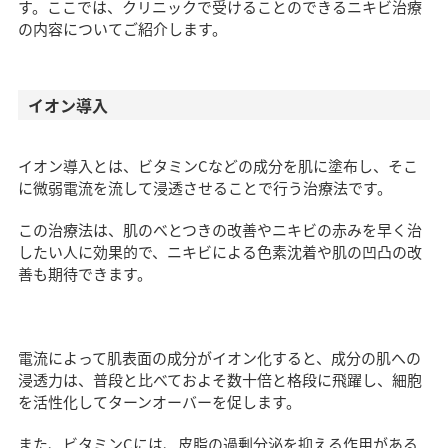
す。ここでは、クリニックで受けることのできるニキビ治療
の内容についてご紹介します。
イオン導入
イオン導入とは、ビタミンCなどの成分を肌に塗布し、そこ
に微弱電流を流して浸透させることで行う治療法です。
この治療法は、肌のべとつきの改善やニキビの赤みを早く治
したい人に効果的で、ニキビによる色素沈着や肌の凹凸の改
善も期待できます。
電流によって肌表面の成分がイオン化すると、成分の肌への
浸透力は、普段と比べておよそ数十倍と格段に飛躍し、細胞
を活性化してターンオーバーを促します。
また、ビタミンCには、皮脂の過剰分泌を抑える作用がある