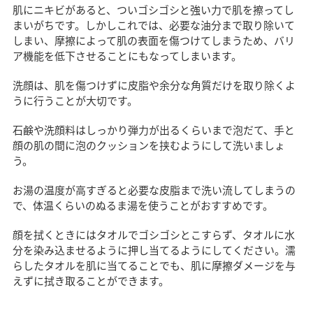
肌にニキビがあると、ついゴシゴシと強い力で肌を擦ってし
まいがちです。しかしこれでは、必要な油分まで取り除いて
しまい、摩擦によって肌の表面を傷つけてしまうため、バリ
ア機能を低下させることにもなってしまいます。
洗顔は、肌を傷つけずに皮脂や余分な角質だけを取り除くよ
うに行うことが大切です。
石鹸や洗顔料はしっかり弾力が出るくらいまで泡だて、手と
顔の肌の間に泡のクッションを挟むようにして洗いましょ
う。
お湯の温度が高すぎると必要な皮脂まで洗い流してしまうの
で、体温くらいのぬるま湯を使うことがおすすめです。
顔を拭くときにはタオルでゴシゴシとこすらず、タオルに水
分を染み込ませるように押し当てるようにしてください。濡
らしたタオルを肌に当てることでも、肌に摩擦ダメージを与
えずに拭き取ることができます。