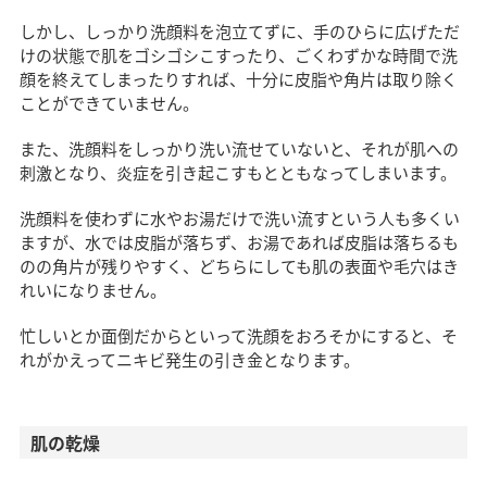
しかし、しっかり洗顔料を泡立てずに、手のひらに広げただ
けの状態で肌をゴシゴシこすったり、ごくわずかな時間で洗
顔を終えてしまったりすれば、十分に皮脂や角片は取り除く
ことができていません。
また、洗顔料をしっかり洗い流せていないと、それが肌への
刺激となり、炎症を引き起こすもとともなってしまいます。
洗顔料を使わずに水やお湯だけで洗い流すという人も多くい
ますが、水では皮脂が落ちず、お湯であれば皮脂は落ちるも
のの角片が残りやすく、どちらにしても肌の表面や毛穴はき
れいになりません。
忙しいとか面倒だからといって洗顔をおろそかにすると、そ
れがかえってニキビ発生の引き金となります。
肌の乾燥