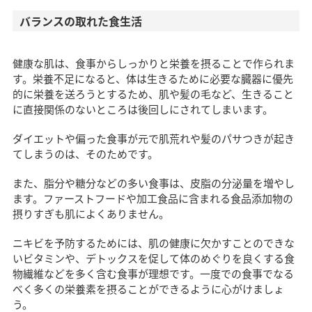
バランスの取れた食生活
健康な肌は、食事からしっかりと栄養を摂ることで作られま
す。栄養不足になると、体は生きるために必要な臓器に優先
的に栄養を送ろうとするため、肌や髪の毛など、生きること
に直接関係のないところは後回しにされてしまいます。
ダイエットや偏った食事が元で肌荒れや髪のパサつきが起き
てしまうのは、そのためです。
また、脂分や糖分などの多い食事は、皮脂の分泌量を増やし
ます。ファーストフードや加工食品に含まれる食品添加物の
摂りすぎも肌によくありません。
ニキビを予防するためには、肌の健康に欠かすことのできな
いビタミンや、デトックスを促して体のめぐりを良くする食
物繊維などを多く含む食事が理想です。一度での食事でなる
べく多くの栄養素を摂ることができるように心がけましょ
う。