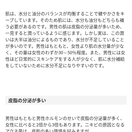
肌は、水分と油分のバランスが均衡することで健やかさをキ
ープしています。そのため肌には、水分も油分もどちらも補
う必要があるのです。男性の肌は皮脂の分泌量が多いため、
一見すると潤っているように感じます。しかし実は、この潤
いは大半は油分によるものであり、水分が不足していること
が多いのです。男性はもともと、女性より肌の水分量が少な
く、その量は女性のわずか30～50％程度。また、男性には女
性ほど日常的にスキンケアをする人が少なく、肌に水分補給
をしていないために水分不足になりやすいのです。
皮脂の分泌が多い
男性はもともと男性ホルモンのせいで皮脂の分泌量が多く、
女性に比べると2倍から3倍もあります。ニキビの原因となる
アクネ菌は、皮脂の多い環境を好みますが