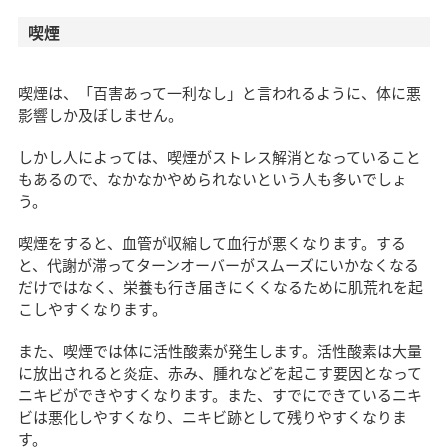
喫煙
喫煙は、「百害あって一利なし」と言われるように、体に悪
影響しか及ぼしません。
しかし人によっては、喫煙がストレス解消となっていること
もあるので、なかなかやめられないという人も多いでしょ
う。
喫煙をすると、血管が収縮して血行が悪くなります。する
と、代謝が滞ってターンオーバーがスムーズにいかなくなる
だけではなく、栄養も行き届きにくくなるために肌荒れを起
こしやすくなります。
また、喫煙では体に活性酸素が発生します。活性酸素は大量
に放出されると炎症、赤み、腫れなどを起こす要因となって
ニキビができやすくなります。また、すでにできているニキ
ビは悪化しやすくなり、ニキビ跡として残りやすくなりま
す。