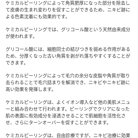
ケミカルピーリングによって角質肥厚になった部分を除去し
て皮膚の生まれ変わりを促すことができるため、ニキビ跡に
よる色素沈着にも効果的です。
ケミカルピーリングでは、グリコール酸という天然由来成分
が使われます。
グリコール酸には、細胞同士の結びつきを弱める作用がある
ため、分厚くなった古い角質を剥がれ落ちやすくすることが
できます。
ケミカルピーリングによって毛穴の余分な皮脂や角質が取り
去られることで毛穴詰まりを解消でき、ニキビやニキビ跡に
高い効果を発揮します。
ケミカルピーリングは、よくイオン導入など他の美肌メニュ
ーと組み合わせて行われます。ピーリングでクリアになった
肌の表面に有効成分を浸透させることで肌細胞を活性化さ
せ、さらにターンオーバーを促すことができます。
ケミカルピーリングは、自由診療ですが、ニキビ治療に効果