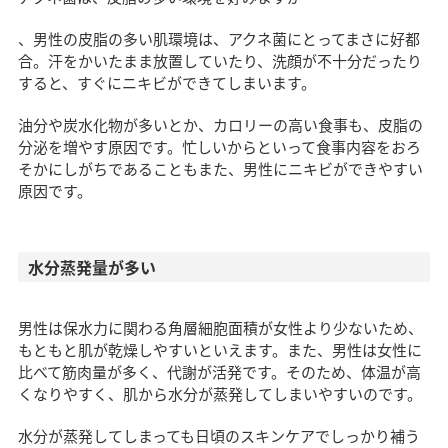
、男性の皮脂の多い肌環境は、アクネ菌にとってまさに好都
合。汗をかいたまま放置していたり、洗顔が不十分だったり
すると、すぐにニキビができてしまいます。
油分や炭水化物が多いとか、カロリーの高い食事も、皮脂の
分泌を増やす原因です。忙しいからといって食事内容をおろ
そかにしがちであることもまた、男性にニキビができやすい
原因です。
水分蒸発量が多い
男性は保水力に関わる角層細胞面積が女性より少ないため、
もともと肌が乾燥しやすいといえます。また、男性は女性に
比べて筋肉量が多く、代謝が活発です。そのため、体温が高
くなりやすく、肌から水分が蒸発してしまいやすいのです。
水分が蒸発してしまっても日頃のスキンケアでしっかり補う