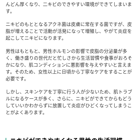
んどん厚くなり、二キビのできやすい環境ができてしまいま
す。
ニキビのもととなるアクネ菌は皮膚に常在する菌ですが、皮
脂が増えることで活動が活発になって増殖し、やがて炎症を
起こしてニキビになります。
男性はもともと、男性ホルモンの影響で皮脂の分泌量が多
く、働き盛りの世代だと忙しさから生活習慣や食事がおろそ
かになり、肌コンディションに悪影響を与えやすいと言えま
す。そのため、女性以上に日頃から丁寧なケアをすることが
必要です。
しかし、スキンケアを丁寧に行う人が少ないため、肌トラブ
ルになるケースが多く、さらに、ニキビができてからもどう
していいかわからずに放置して炎症がひどくなってしまうこ
とがよくあります。