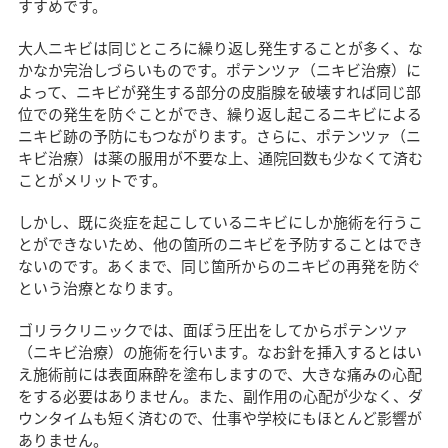
すすめです。
大人ニキビは同じところに繰り返し発生することが多く、な
かなか完治しづらいものです。ポテンツァ（ニキビ治療）に
よって、ニキビが発生する部分の皮脂腺を破壊すれば同じ部
位での発生を防ぐことができ、繰り返し起こるニキビによる
ニキビ跡の予防にもつながります。さらに、ポテンツァ（ニ
キビ治療）は薬の服用が不要な上、通院回数も少なくて済む
ことがメリットです。
しかし、既に炎症を起こしているニキビにしか施術を行うこ
とができないため、他の箇所のニキビを予防することはでき
ないのです。あくまで、同じ箇所からのニキビの再発を防ぐ
という治療となります。
ゴリラクリニックでは、面ぽう圧出をしてからポテンツァ
（ニキビ治療）の施術を行います。なお針を挿入するとはい
え施術前には表面麻酔を塗布しますので、大きな痛みの心配
をする必要はありません。また、副作用の心配が少なく、ダ
ウンタイムも短く済むので、仕事や学校にもほとんど影響が
ありません。