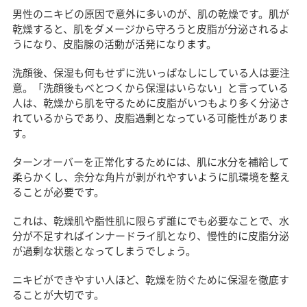
男性のニキビの原因で意外に多いのが、肌の乾燥です。肌が
乾燥すると、肌をダメージから守ろうと皮脂が分泌されるよ
うになり、皮脂腺の活動が活発になります。
洗顔後、保湿も何もせずに洗いっぱなしにしている人は要注
意。「洗顔後もべとつくから保湿はいらない」と言っている
人は、乾燥から肌を守るために皮脂がいつもより多く分泌さ
れているからであり、皮脂過剰となっている可能性がありま
す。
ターンオーバーを正常化するためには、肌に水分を補給して
柔らかくし、余分な角片が剥がれやすいように肌環境を整え
ることが必要です。
これは、乾燥肌や脂性肌に限らず誰にでも必要なことで、水
分が不足すればインナードライ肌となり、慢性的に皮脂分泌
が過剰な状態となってしまうでしょう。
ニキビができやすい人ほど、乾燥を防ぐために保湿を徹底す
ることが大切です。