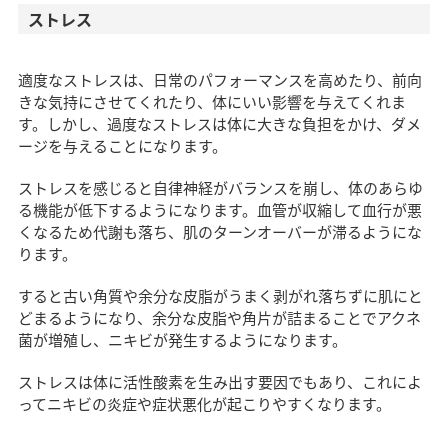
ストレス
適度なストレスは、日常のパフォーマンスを高めたり、前向
きな気持にさせてくれたり、体にいい影響を与えてくれま
す。しかし、過度なストレスは体に大きな負担をかけ、ダメ
ージを与えることになります。
ストレスを感じると自律神経がバランスを崩し、体のあらゆ
る機能が低下するようになります。血管が収縮して血行が悪
くなるため代謝も落ち、肌のターンオーバーが滞るようにな
ります。
すると古い角質や余分な皮脂がうまく剥がれ落ちずに肌にと
どまるようになり、余分な皮脂や角片が詰まることでアクネ
菌が増殖し、ニキビが発生するようになります。
ストレスは体に活性酸素を生み出す要因でもあり、これによ
ってニキビの炎症や症状悪化が起こりやすくなります。