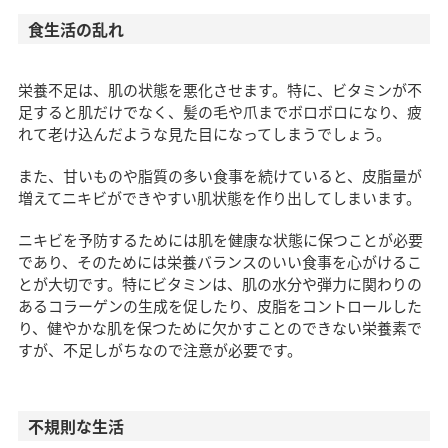
食生活の乱れ
栄養不足は、肌の状態を悪化させます。特に、ビタミンが不
足すると肌だけでなく、髪の毛や爪までボロボロになり、疲
れて老け込んだような見た目になってしまうでしょう。
また、甘いものや脂質の多い食事を続けていると、皮脂量が
増えてニキビができやすい肌状態を作り出してしまいます。
ニキビを予防するためには肌を健康な状態に保つことが必要
であり、そのためには栄養バランスのいい食事を心がけるこ
とが大切です。特にビタミンは、肌の水分や弾力に関わりの
あるコラーゲンの生成を促したり、皮脂をコントロールした
り、健やかな肌を保つために欠かすことのできない栄養素で
すが、不足しがちなので注意が必要です。
不規則な生活