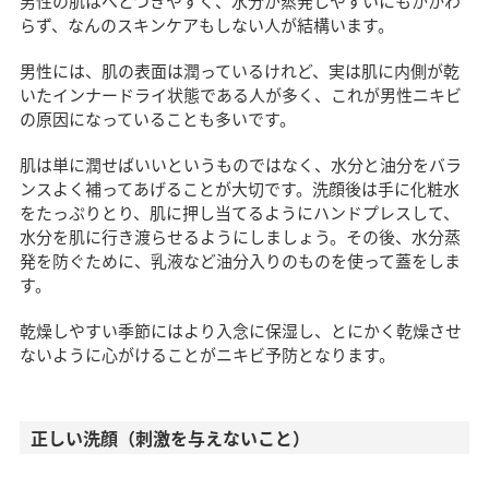
男性の肌はべとつきやすく、水分が蒸発しやすいにもかかわ
らず、なんのスキンケアもしない人が結構います。
男性には、肌の表面は潤っているけれど、実は肌に内側が乾
いたインナードライ状態である人が多く、これが男性ニキビ
の原因になっていることも多いです。
肌は単に潤せばいいというものではなく、水分と油分をバラ
ンスよく補ってあげることが大切です。洗顔後は手に化粧水
をたっぷりとり、肌に押し当てるようにハンドプレスして、
水分を肌に行き渡らせるようにしましょう。その後、水分蒸
発を防ぐために、乳液など油分入りのものを使って蓋をしま
す。
乾燥しやすい季節にはより入念に保湿し、とにかく乾燥させ
ないように心がけることがニキビ予防となります。
正しい洗顔（刺激を与えないこと）