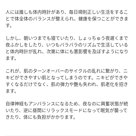
人には誰しも体内時計があり、毎日規則正しい生活をするこ
とで体全体のバランスが整えられ、健康を保つことができま
す。
しかし、朝いつまでも寝ていたり、しょっちゅう夜遅くまで
夜ふかしをしたり、いつもバラバラのリズムで生活している
と体内時計が乱れ、次第に体にも悪影響を及ぼすようになり
ます。
これが、肌のターンオーバーのサイクルの乱れに繋がり、ニ
キビができやすい肌となってしまうのです。ニキビができや
すくなるだけでなく、肌の弾力や艶も失われ、肌老化を招き
ます。
自律神経もアンバランスになるため、夜なのに興奮状態が続
いたり、逆に昼間にリラックスモードになって眠気が襲って
きたり、体にも負担がかかります。