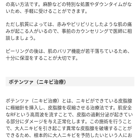
の高い方法です。麻酔などの特別な処置やダウンタイムがな
いため、手軽に受けることができます。
ただし肌質によっては、赤みやピリピリとしたような肌の痛
みが起こる人がいるので、事前のカウンセリングで医師に相
談しましょう。
ピーリングの後は、肌のバリア機能が若干落ちているため、
十分に保湿をすることが大切です。
ポテンツァ（ニキビ治療）
ポテンツァ（ニキビ治療）とは、ニキビができている皮脂腺
に極細針を挿入し、皮脂腺を収縮させる治療法です。肌安全
なRFという高周波を流すことで、皮脂の過剰分泌が起きてい
る部分にダメージを与え正常化します。この施術を行うこと
で、大人ニキビを引き起こす異常な皮脂腺を破壊することが
できるため、根本的に大人ニキビを予防したいという人にお