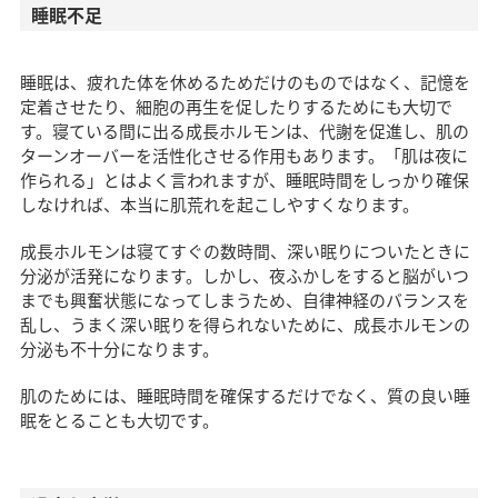
睡眠不足
睡眠は、疲れた体を休めるためだけのものではなく、記憶を
定着させたり、細胞の再生を促したりするためにも大切で
す。寝ている間に出る成長ホルモンは、代謝を促進し、肌の
ターンオーバーを活性化させる作用もあります。「肌は夜に
作られる」とはよく言われますが、睡眠時間をしっかり確保
しなければ、本当に肌荒れを起こしやすくなります。
成長ホルモンは寝てすぐの数時間、深い眠りについたときに
分泌が活発になります。しかし、夜ふかしをすると脳がいつ
までも興奮状態になってしまうため、自律神経のバランスを
乱し、うまく深い眠りを得られないために、成長ホルモンの
分泌も不十分になります。
肌のためには、睡眠時間を確保するだけでなく、質の良い睡
眠をとることも大切です。