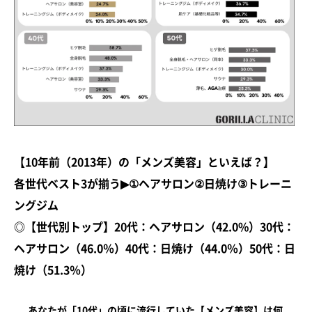
【10年前（2013年）の「メンズ美容」といえば？】
各世代ベスト3が揃う▶①ヘアサロン②日焼け③トレーニ
ングジム
◎【世代別トップ】20代：ヘアサロン（42.0%）30代：
ヘアサロン（46.0％）40代：日焼け（44.0％）50代：日
焼け（51.3％）
あなたが「10代」の頃に流行していた【メンズ美容】は何