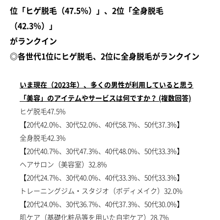
位「ヒゲ脱毛（47.5％）」、2位「全身脱毛
（42.3％）」
がランクイン
◎各世代1位にヒゲ脱毛、2位に全身脱毛がランクイン
いま現在（2023年）、多くの男性が利用していると思う
「美容」のアイテムやサービスは何ですか？ (複数回答)
ヒゲ脱毛47.5%
【20代42.0%、30代52.0%、40代58.7%、50代37.3%】
全身脱毛42.3%
【20代40.7%、30代47.3%、40代48.0%、50代33.3%】
ヘアサロン（美容室）32.8%
【20代24.7%、30代40.0%、40代33.3%、50代33.3%】
トレーニングジム・スタジオ（ボディメイク）32.0%
【20代24.0%、30代36.7%、40代37.3%、50代30.0%】
肌ケア（基礎化粧品等を用いた自宅ケア）28.7%