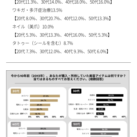
【20代11.3%、30代14.0%、40代18.0%、50代16.0%】
ワキガ・多汗症治療13.5%
【20代 8.0%、30代20.7%、40代12.0%、50代13.3%】
ネイル（美爪）10.0%
【20代 5.3%、30代13.3%、40代16.0%、50代 5.3%】
タトゥー（シールを含む）8.7%
【20代 7.3%、30代12.0%、40代 9.3%、50代 6.0%】