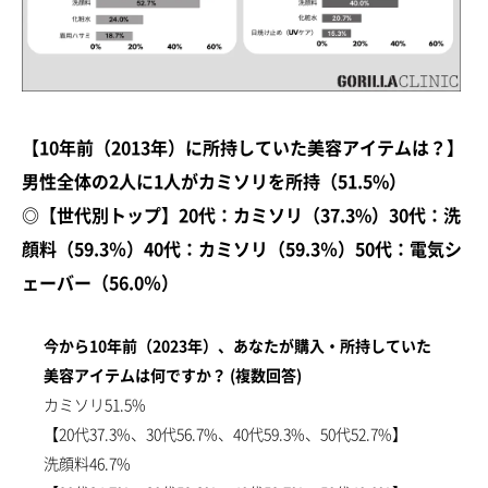
【10年前（2013年）に所持していた美容アイテムは？】
男性全体の2人に1人がカミソリを所持（51.5%）
◎【世代別トップ】20代：カミソリ（37.3%）30代：洗
顔料（59.3％）40代：カミソリ（59.3％）50代：電気シ
ェーバー（56.0％）
今から10年前（2023年）、あなたが購入・所持していた
美容アイテムは何ですか？ (複数回答)
カミソリ51.5%
【20代37.3%、30代56.7%、40代59.3%、50代52.7%】
洗顔料46.7%