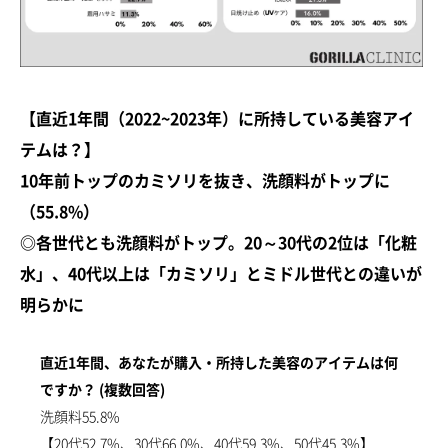
【直近1年間（2022~2023年）に所持している美容アイ
テムは？】
10年前トップのカミソリを抜き、洗顔料がトップに
（55.8%）
◎各世代とも洗顔料がトップ。20～30代の2位は「化粧
水」、40代以上は「カミソリ」とミドル世代との違いが
明らかに
直近1年間、あなたが購入・所持した美容のアイテムは何
ですか？ (複数回答)
洗顔料55.8%
【20代52.7%、30代66.0%、40代59.3%、50代45.3%】