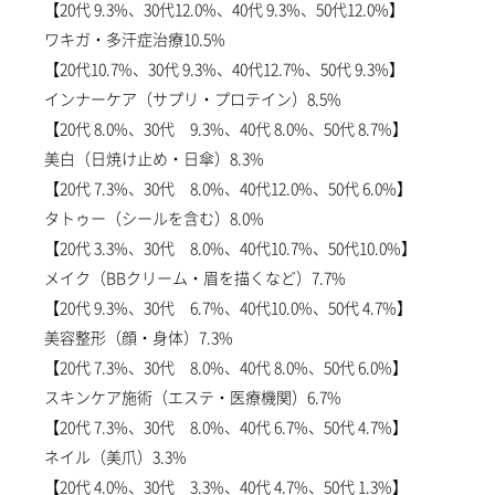
【20代 9.3%、30代12.0%、40代 9.3%、50代12.0%】
ワキガ・多汗症治療10.5%
【20代10.7%、30代 9.3%、40代12.7%、50代 9.3%】
インナーケア（サプリ・プロテイン）8.5%
【20代 8.0%、30代 9.3%、40代 8.0%、50代 8.7%】
美白（日焼け止め・日傘）8.3%
【20代 7.3%、30代 8.0%、40代12.0%、50代 6.0%】
タトゥー（シールを含む）8.0%
【20代 3.3%、30代 8.0%、40代10.7%、50代10.0%】
メイク（BBクリーム・眉を描くなど）7.7%
【20代 9.3%、30代 6.7%、40代10.0%、50代 4.7%】
美容整形（顔・身体）7.3%
【20代 7.3%、30代 8.0%、40代 8.0%、50代 6.0%】
スキンケア施術（エステ・医療機関）6.7%
【20代 7.3%、30代 8.0%、40代 6.7%、50代 4.7%】
ネイル（美爪）3.3%
【20代 4.0%、30代 3.3%、40代 4.7%、50代 1.3%】