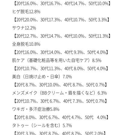
【20代16.0%、30代16.7%、40代14.7%、50代10.0%】
ヒゲ脱毛12.8%
【20代20.0%、30代17.3%、40代10.7%、50代 3.3%】
サウナ12.2%
【20代12.7%、30代14.7%、40代10.0%、50代11.3%】
全身脱毛10.8%
【20代16.0%、30代14.0%、40代 9.3%、50代 4.0%】
肌ケア（基礎化粧品等を用いた自宅ケア）8.5%
【20代10.7%、30代11.3%、40代 8.0%、50代 4.0%】
美白（日焼け止め・日傘）7.0%
【20代 8.7%、30代10.0%、40代 8.7%、50代 0.7%】
メンズメイク（BBクリーム・眉を描くなど）6.3%
【20代10.7%、30代 6.7%、40代 7.3%、50代 0.7%】
ワキガ・多汗症治療5.8%
【20代 8.0%、30代 6.7%、40代 4.7%、50代 4.0%】
タトゥー（シールを含む）5.7%
【20代 3.3%、30代 8.7%、40代 8.7%、50代 2.0%】