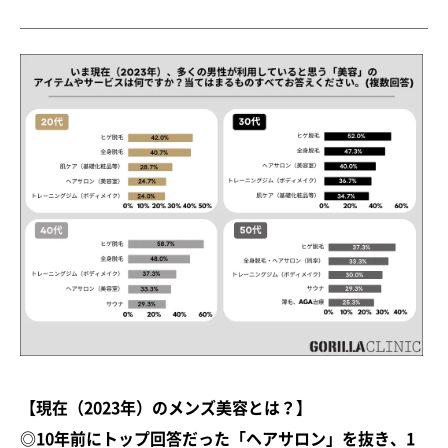
【現在（2023年）のメンズ美容とは？】
◎10年前にトップ回答だった「ヘアサロン」を抜き、1