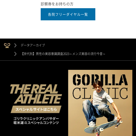
診察券をお持ちの方
各院フリーダイヤル一覧
データアーカイブ
【世代別】男性の美容意識調査2023～メンズ美容の流行今昔～