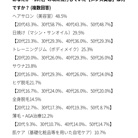
ですか？ (複数回答)
ヘアサロン（美容室）48.5%
【20代43.3%、30代58.7%、40代43.3%、50代48.7%】
日焼け（マシン・サンオイル）29.5%
【20代23.3%、30代29.3%、40代36.0%、50代29.3%】
トレーニングジム（ボディメイク）25.3%
【20代20.0%、30代26.0%、40代29.3%、50代26.0%】
サウナ23.8%
【20代16.0%、30代29.3%、40代26.0%、50代24.0%】
ヒゲ脱毛21.7%
【20代16.7%、30代24.0%、40代26.0%、50代20.0%】
全身脱毛14.5%
【20代12.7%、30代17.3%、40代19.3%、50代 8.7%】
薄毛・AGA治療12.2%
【20代 9.3%、30代10.7%、40代14.0%、50代14.7%】
肌ケア（基礎化粧品等を用いた自宅ケア）10.7%