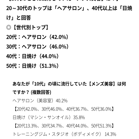
20～30代のトップは「ヘアサロン」、40代以上は「日焼
け」と回答
◎【世代別トップ】
20代：ヘアサロン（42.0%）
診療時間：11時-20時
30代：ヘアサロン（46.0％）
40代：日焼け（44.0％）
50代：日焼け（51.3％）
あなたが「10代」の頃に流行していた【メンズ美容】は何
ですか？ (複数回答)
ヘアサロン（美容室）40.2%
【20代42.0%、30代46.0%、40代36.7%、50代36.0%】
日焼け（マシン・サンオイル）35.8%
【20代13.3%、30代34.7%、40代44.0%、50代51.3%】
トレーニングジム・スタジオ（ボディメイク） 14.3%