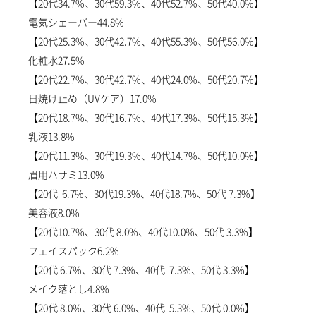
【20代34.7%、30代59.3%、40代52.7%、50代40.0%】
電気シェーバー44.8%
【20代25.3%、30代42.7%、40代55.3%、50代56.0%】
化粧水27.5%
【20代22.7%、30代42.7%、40代24.0%、50代20.7%】
日焼け止め（UVケア）17.0%
【20代18.7%、30代16.7%、40代17.3%、50代15.3%】
乳液13.8%
【20代11.3%、30代19.3%、40代14.7%、50代10.0%】
眉用ハサミ13.0%
【20代 6.7%、30代19.3%、40代18.7%、50代 7.3%】
美容液8.0%
【20代10.7%、30代 8.0%、40代10.0%、50代 3.3%】
フェイスパック6.2%
【20代 6.7%、30代 7.3%、40代 7.3%、50代 3.3%】
メイク落とし4.8%
【20代 8.0%、30代 6.0%、40代 5.3%、50代 0.0%】