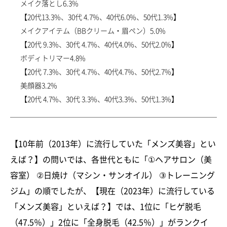
メイク落とし6.3%
【20代13.3%、30代 4.7%、40代6.0%、50代1.3%】
メイクアイテム（BBクリーム・眉ペン）5.0%
【20代 9.3%、30代 4.7%、40代4.0%、50代2.0%】
ボディトリマー4.8%
【20代 7.3%、30代 4.7%、40代4.7%、50代2.7%】
美顔器3.2%
【20代 4.7%、30代 3.3%、40代3.3%、50代1.3%】
【10年前（2013年）に流行していた「メンズ美容」とい
えば？】の問いでは、各世代ともに「①ヘアサロン（美
容室） ②日焼け（マシン・サンオイル） ③トレーニング
ジム」の順でしたが、【現在（2023年）に流行している
「メンズ美容」といえば？】では、1位に「ヒゲ脱毛
（47.5％）」2位に「全身脱毛（42.5％）」がランクイ