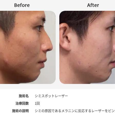
Before
After
施術名
シミスポットレーザー
治療回数
1回
施術の説明
シミの原因であるメラニンに反応するレーザーをピン