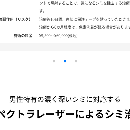
ントで照射することで、気になるシミを除去する治療
す。
の副作用（リスク）
治療後10日間、患部に保護テープを貼っていただき
治療から6カ月程度は、色素沈着が残る場合がありま
施術の料金
¥9,500～¥60,000(税込)
男性特有の濃く深いシミに対応する
ペクトラレーザーによるシミ