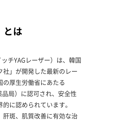
）
とは
ッチYAGレーザー）は、韓国
ク社」が開発した最新のレー
国の厚生労働省にあたる
医薬品局）に認可され、安全性
界的に認められています。
、肝斑、肌質改善に有効な治