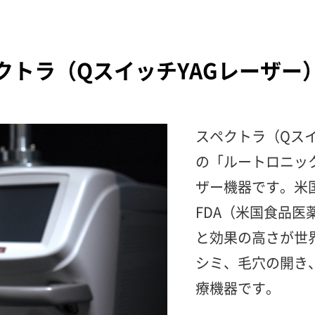
クトラ（QスイッチYAGレーザー
スペクトラ（Qスイ
の「ルートロニッ
ザー機器です。米
FDA（米国食品
と効果の高さが世
シミ、毛穴の開き
療機器です。