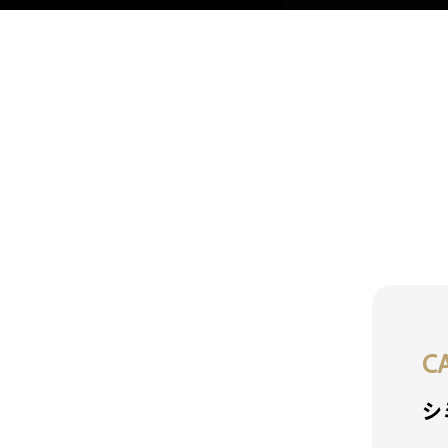
C
スポットレーザー
シ