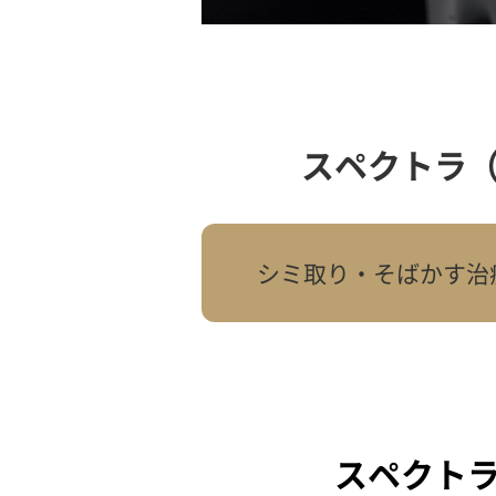
スペクトラ（
シミ取り・そばかす治
スペクトラ