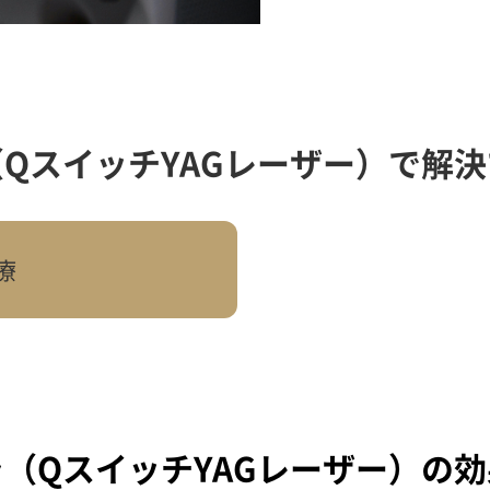
QスイッチYAGレーザー）
で解決
療
（QスイッチYAGレーザー）
の効