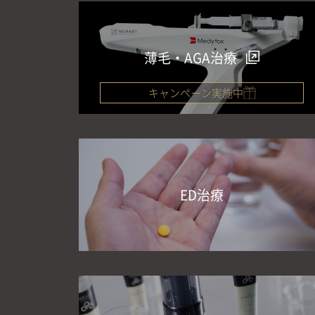
薄毛・AGA治療
キャンペーン実施中
ED治療