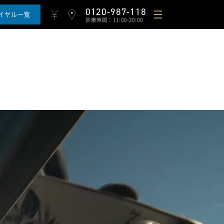
0120-987-118
イヤル一覧
診療時間：11:00-20:00
ギフト
よくある質問と回答
採用情報