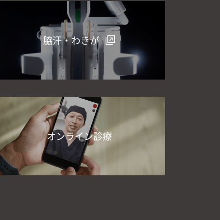
脇汗・わきが
オンライン診療