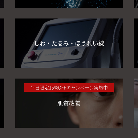
しわ・たるみ・ほうれい線
平日限定15%OFFキャンペーン実施中
肌質改善