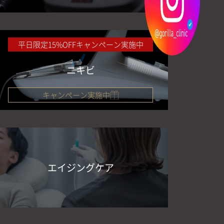
平日限定15%OFFキャンペーン実施中
ニキビ
キャンペーン実施中
エイジングケア