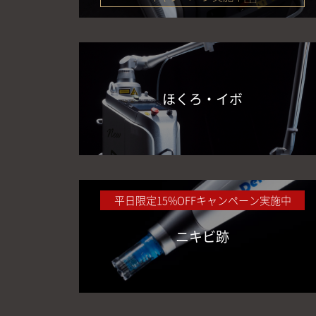
ほくろ・イボ
平日限定15%OFFキャンペーン実施中
ニキビ跡