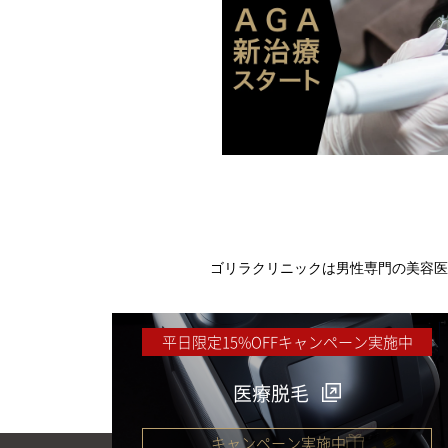
ゴリラクリニックは男性専門の美容医
平日限定15%OFFキャンペーン実施中
医療脱毛
キャンペーン実施中