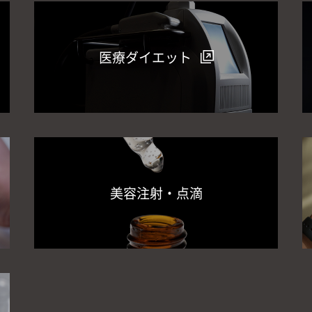
医療ダイエット
美容注射・点滴