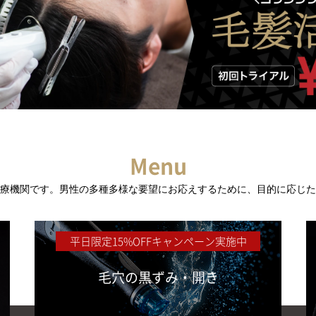
Menu
療機関です。
男性の多種多様な要望にお応えするために、
目的に応じた
平日限定15%OFFキャンペーン実施中
毛穴の黒ずみ・開き