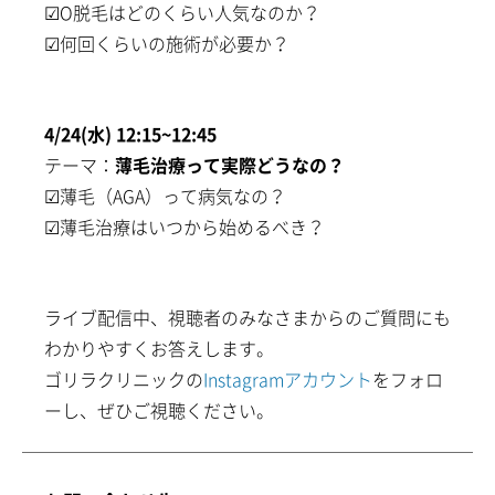
☑︎O脱毛はどのくらい人気なのか？
☑︎何回くらいの施術が必要か？
4/24(水) 12:15~12:45
診療時間：11時-20時
テーマ：
薄毛治療って実際どうなの？
☑︎薄毛（AGA）って病気なの？
☑︎薄毛治療はいつから始めるべき？
ライブ配信中、視聴者のみなさまからのご質問にも
わかりやすくお答えします。
ゴリラクリニックの
Instagramアカウント
をフォロ
ーし、ぜひご視聴ください。