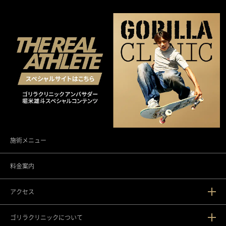
施術メニュー
料金案内
アクセス
ゴリラクリニックについて
新宿本院