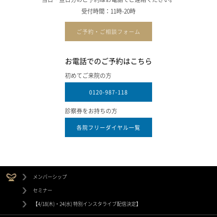
受付時間：11時-20時
ご予約・ご相談フォーム
お電話でのご予約はこちら
初めてご来院の方
0120-987-118
診察券をお持ちの方
各院フリーダイヤル一覧
メンバーシップ
セミナー
【4/18(木)・24(水) 特別インスタライブ配信決定】