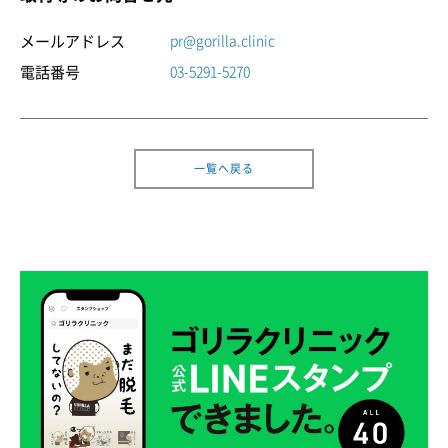
メールアドレス
pr@gorilla.clinic
電話番号
03-5291-5270
診療時間：11時-20時
一覧へ戻る