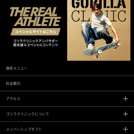
施術メニュー
料金案内
アクセス
ゴリラクリニックについて
新宿本院
メンバーシップギフト
渋谷院
ゴリラクリニックとは？