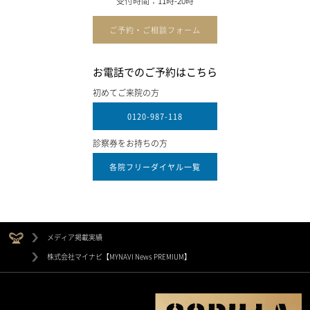
受付時間：11時-20時
ご予約・ご相談フォーム
お電話でのご予約はこちら
初めてご来院の方
0120-987-118
診察券をお持ちの方
各院フリーダイヤル一覧
メディア掲載実績
株式会社マイナビ【MYNAVI News PREMIUM】