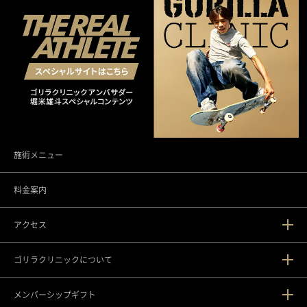
施術メニュー
料金案内
アクセス
ゴリラクリニックについて
新宿本院
メンバーシップギフト
渋谷院
ゴリラクリニックとは？