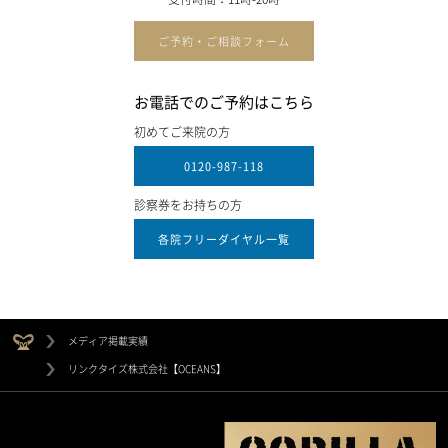
ご予約・ご相談フォーム
お電話でのご予約はこちら
初めてご来院の方
0120-987-118
診察券をお持ちの方
各院フリーダイヤル一覧
メディア掲載実績
リンクタイズ株式会社【OCEANS】