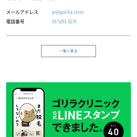
メールアドレス
pr@gorilla.clinic
電話番号
03-5291-5270
診療時間：11時-20時
一覧へ戻る