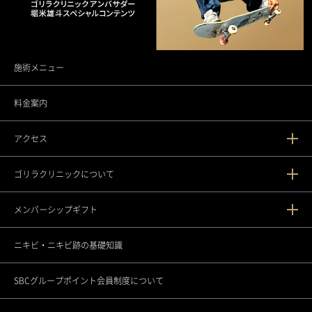
施術メニュー
料金案内
アクセス
ゴリラクリニックについて
新宿本院
メンバーシップギフト
渋谷院
ゴリラクリニックとは？
ニキビ・ニキビ跡の基礎知識
渋谷道玄坂院
ゴリラフィロソフィー
メンバーシップギフトとは
SBCグループポイント会員制度について
池袋院
医療機関としてのこだわり
各種セミナーの開催