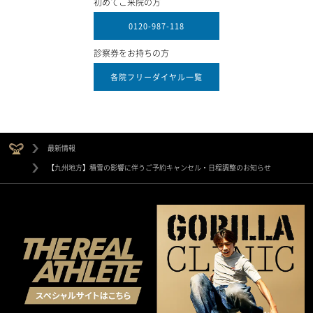
初めてご来院の方
0120-987-118
診察券をお持ちの方
各院フリーダイヤル一覧
最新情報
【九州地方】積雪の影響に伴うご予約キャンセル・日程調整のお知らせ