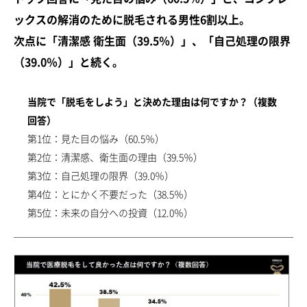
ックスの解消のために脱毛される男性6割以上。
次点に「清潔感 衛生面（39.5％）」、「自己処理の限界
（39.0％）」と続く。
当院で「脱毛をしよう」と決めた理由は何ですか？（複数
回答）
第1位：見た目の悩み（60.5％）
第2位：清潔感、衛生面の理由（39.5％）
第3位：自己処理の限界（39.0％）
第4位：とにかく不要だった（38.5％）
第5位：未来の自分への投資（12.0％）