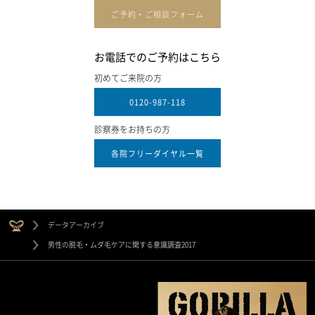
ご予約・ご相談フォーム
お電話でのご予約はこちら
初めてご来院の方
0120-987-118
診察券をお持ちの方
各院フリーダイヤル一覧
データアーカイブ
男性の脱毛・ムダ毛ケアに関する意識調査2017