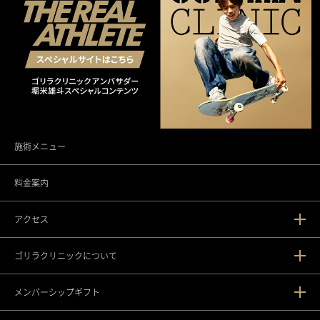
施術メニュー
料金案内
アクセス
ゴリラクリニックについて
新宿本院
メンバーシップギフト
渋谷院
ゴリラクリニックとは？