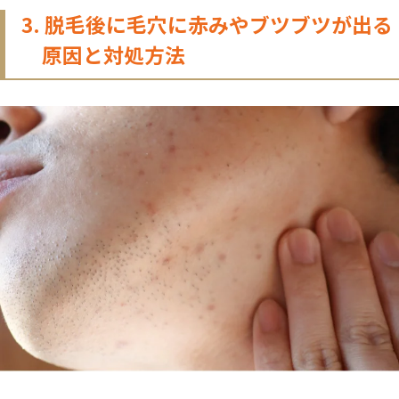
3. 脱毛後に毛穴に赤みやブツブツが出る
原因と対処方法