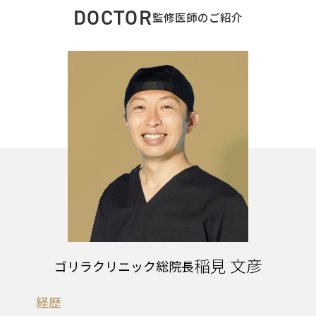
DOCTOR
監修医師のご紹介
稲見 文彦
ゴリラクリニック総院長
経歴