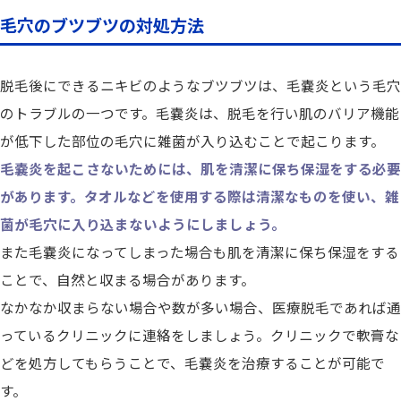
毛穴のブツブツの対処方法
脱毛後にできるニキビのようなブツブツは、毛嚢炎という毛穴
のトラブルの一つです。毛嚢炎は、脱毛を行い肌のバリア機能
が低下した部位の毛穴に雑菌が入り込むことで起こります。
毛嚢炎を起こさないためには、肌を清潔に保ち保湿をする必要
があります。タオルなどを使用する際は清潔なものを使い、雑
菌が毛穴に入り込まないようにしましょう。
また毛嚢炎になってしまった場合も肌を清潔に保ち保湿をする
ことで、自然と収まる場合があります。
なかなか収まらない場合や数が多い場合、医療脱毛であれば通
っているクリニックに連絡をしましょう。クリニックで軟膏な
どを処方してもらうことで、毛嚢炎を治療することが可能で
す。