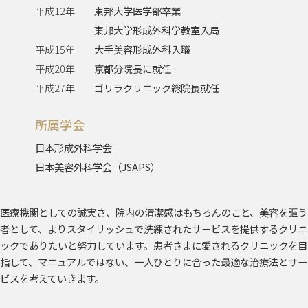
平成12年
東邦大学医学部卒業
東邦大学形成外科学教室入局
平成15年
大手美容形成外科入職
平成20年
京都分院長に就任
平成27年
ゴリラクリニック総院長就任
所属学会
日本形成外科学会
日本美容外科学会（JSAPS）
医療機関としての誠実さ、院内の清潔感はもちろんのこと、美容を謳う
者として、よりスタイリッシュで洗練されたサービスを提供するクリニ
ックでありたいと努力しています。患者さまに愛されるクリニックを目
指して、マニュアルではない、一人ひとりに合った最適な治療法とサー
ビスを考えていきます。