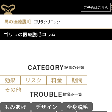
ご予約はこちら
男の医療脱毛
ゴリラの医療脱毛コラム
CATEGORY
記事の分類
効果
リスク
料金
期間
その他
TROUBLE
お悩み一覧
もみあげ
デザイン
全身脱毛