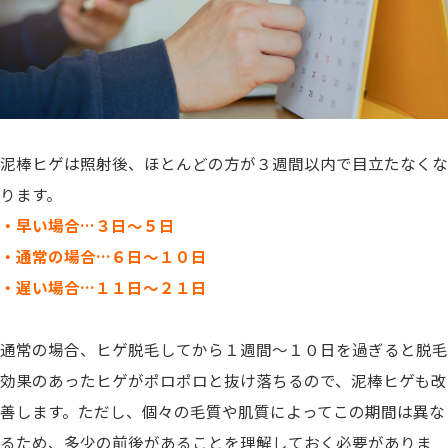
泥棒ヒゲは照射後、ほとんどの方が３週間以内で目立たなくな
ります。
・早い場合…
３日〜５日
・通常の場合…６日〜１０日
・遅い場合…１１日〜２１日
通常の場合、ヒゲ脱毛してから１週間〜１０日を過ぎると脱毛
効果のあったヒゲがポロポロと抜け落ちるので、泥棒ヒゲも改
善します。ただし、個々の毛質や肌質によってこの期間は異な
るため、多少の前後があることを理解しておく必要がありま