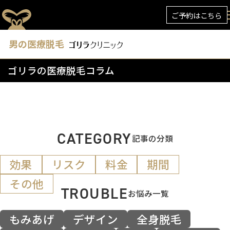
ご予約はこちら
男の医療脱毛
ゴリラの医療脱毛コラム
CATEGORY
記事の分類
効果
リスク
料金
期間
その他
TROUBLE
お悩み一覧
もみあげ
デザイン
全身脱毛