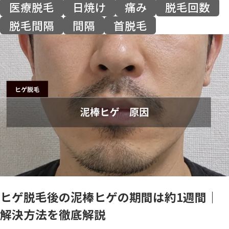
医療脱毛
日焼け
痛み
脱毛回数
脱毛間隔
間隔
首脱毛
ヒゲ脱毛後の泥棒ヒゲの期間は約1週間｜
解決方法を徹底解説