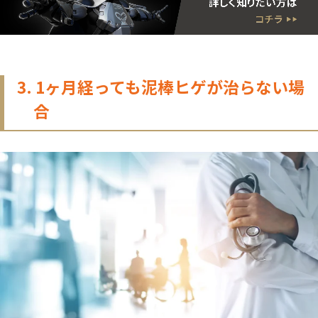
3. 1ヶ月経っても泥棒ヒゲが治らない場
合