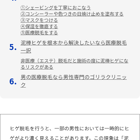
①シェービングを丁寧におこなう
②コンシーラーや色つきの日焼け止めを塗布する
③マスクをつける
④保湿を徹底する
⑤医療脱毛をする
泥棒ヒゲを根本から解決したいなら医療脱毛
一択
非医療（エステ）脱毛だと施術の度に泥棒ヒゲにな
るリスクがある
男の医療脱毛なら男性専門のゴリラクリニッ
ク
ヒゲ脱毛を行うと、一部の男性においては一時的にヒ
ゲがより濃く見えることがあります。この現象は「泥