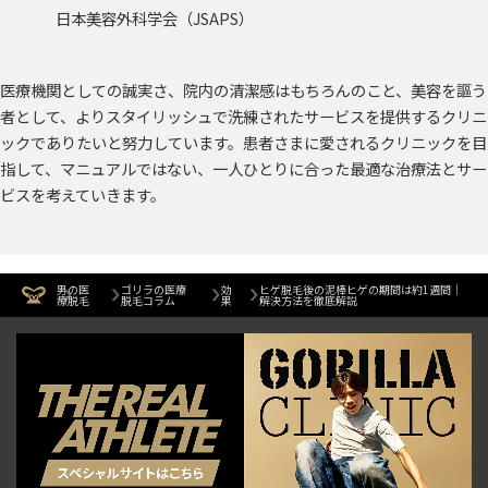
日本美容外科学会（JSAPS）
医療機関としての誠実さ、院内の清潔感はもちろんのこと、美容を謳う
者として、よりスタイリッシュで洗練されたサービスを提供するクリニ
ックでありたいと努力しています。患者さまに愛されるクリニックを目
指して、マニュアルではない、一人ひとりに合った最適な治療法とサー
ビスを考えていきます。
男の医
ゴリラの医療
効
ヒゲ脱毛後の泥棒ヒゲの期間は約1週間｜
療脱毛
脱毛コラム
果
解決方法を徹底解説