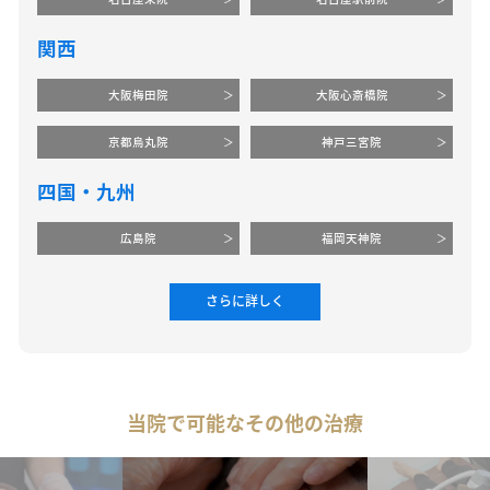
関西
大阪梅田院
大阪心斎橋院
京都烏丸院
神戸三宮院
四国・九州
広島院
福岡天神院
さらに詳しく
当院で可能なその他の治療