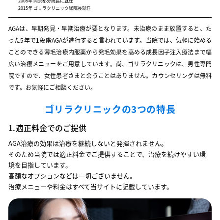
2008年 同京都分院長に就任
2015年 ゴリラクリニック総院長就任
AGAは、早期発見・早期治療が要となります。未治療のまま放置すると、た
った5年で1段階AGAが進行すると言われています。当院では、気軽に始める
ことのできる薄毛治療内服薬から発毛効果を高める成長因子注入療法まで幅
広い治療メニューをご用意しています。尚、ゴリラクリニックは、男性専門
院ですので、女性患者さまと会うことはありません。カウンセリングは無料
です。お気軽にご相談ください。
ゴリラクリニックの3つの特長
1.
適正料金でのご提供
AGA治療の効果は治療を継続しないと発揮されません。
そのため当院では適正料金でご提供することで、治療を続けやすい環
境を目指しています。
高額なオプションなどは一切ございません。
治療メニューや料金はすべて当サイトに記載しています。