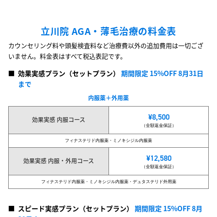
立川院 AGA・薄毛治療の料金表
カウンセリング料や頭髪検査料など治療費以外の追加費用は一切ござ
いません。料金表はすべて税込表記です。
■
効果実感プラン（セットプラン）
期間限定 15%OFF 8月31日
まで
内服薬＋外用薬
¥8,500
効果実感 内服コース
（全額返金保証）
フィナステリド内服薬・ミノキシジル内服薬
¥12,580
効果実感 内服・外用コース
（全額返金保証）
フィナステリド内服薬・ミノキシジル内服薬・デュタステリド外用薬
■
スピード実感プラン（セットプラン）
期間限定 15%OFF 8月