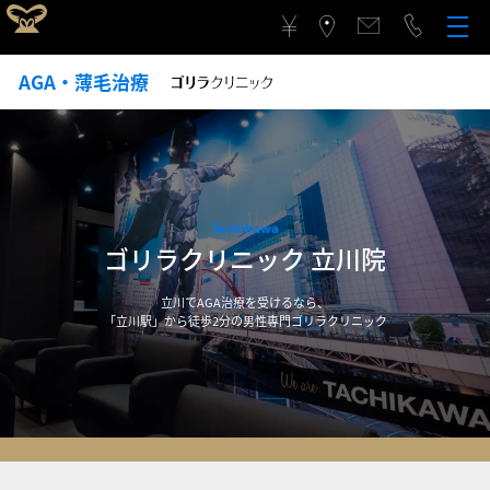
AGA・薄毛治療
Tachikawa
ゴリラクリニック 立川院
立川でAGA治療を受けるなら、
「立川駅」から徒歩2分の男性専門ゴリラクリニック