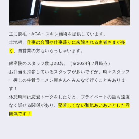
主に脱毛・AGA・スキン施術を提供しています。
土地柄、
仕事の合間や仕事帰りに来院される患者さまが多
く
、自営業の方もいらっしゃいます。
銀座院のスタッフ数は28名。（※2024年7月時点）
お弁当を持参しているスタッフが多いですが、時々スタッフ
一押しの牛骨ラーメン屋さんへみんなで行くこともありま
す！
休憩時間は恋愛トークをしたりと、プライベートの話も遠慮
なく話せる関係があり、
堅苦しくない和気あいあいとした雰
囲気です！