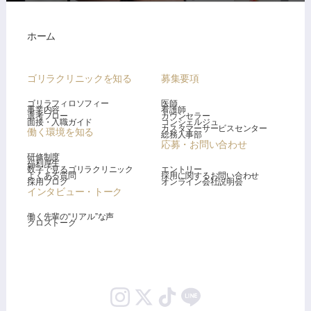
ホーム
ゴリラクリニックを知る
募集要項
ゴリラフィロソフィー
医師
事業内容
看護師
選考フロー
カウンセラー
面接・入職ガイド
コンシェルジュ
カスタマーサービスセンター
働く環境を知る
総務人事部
応募・お問い合わせ
研修制度
福利厚生
数字で見るゴリラクリニック
エントリー
よくある質問
採用に関するお問い合わせ
採用ブログ
オンライン会社説明会
インタビュー・トーク
働く先輩の“リアル”な声
クロストーク