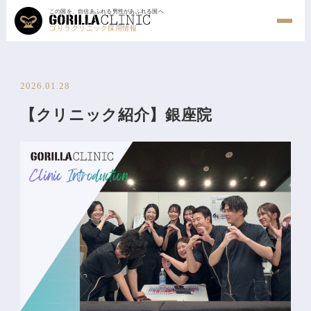
この国を、自信あふれる男性があふれる国へ
ゴリラクリニック採用情報
2026.01.28
【クリニック紹介】銀座院