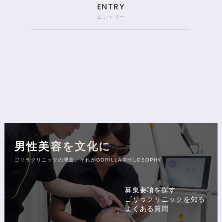
ENTRY
エントリー
男性美容を文化に
ゴリラクリニックの理念、それがGORILLA PHILOSOPHY
募集要項を探す
ゴリラクリニックを知る
よくある質問