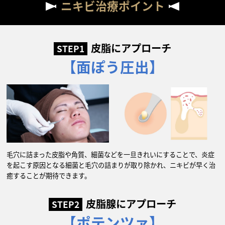
ニキビ治療ポイント
皮脂にアプローチ
STEP1
【面ぽう圧出】
毛穴に詰まった皮脂や角質、細菌などを一旦きれいにすることで、炎症
を起こす原因となる細菌と毛穴の詰まりが取り除かれ、ニキビが早く治
癒することが期待できます。
皮脂腺にアプローチ
STEP2
【ポテンツァ】