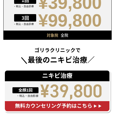
¥39,800
1回
・税込・自由診療
¥99,800
3回
・税込・自由診療
対象院
全院
ゴリラクリニックで
＼最後のニキビ治療／