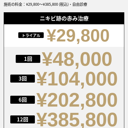
施術の料金：¥29,800〜¥385,800 (税込)・自由診療
ニキビ跡の赤み治療
¥29,800
トライアル
¥48,000
1回
¥104,000
3回
¥202,800
6回
¥385,800
12回