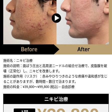
施術名：ニキビ治療
施術の説明：面ぽう圧出と高周波ニードルの組合せ治療で、皮脂腺を破
壊（正常化）し、ニキビを改善します。
施術の副作用（リスク）：赤みやひりつきのような疼痛や違和感が生じ
ることがありますが、数時間～数日で治まります。
施術の料金：¥39,800〜¥99,800 (税込)・自由診療
ニキビ治療