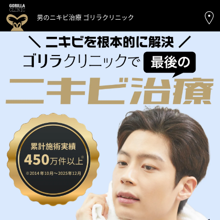
男のニキビ治療 ゴリラクリニック