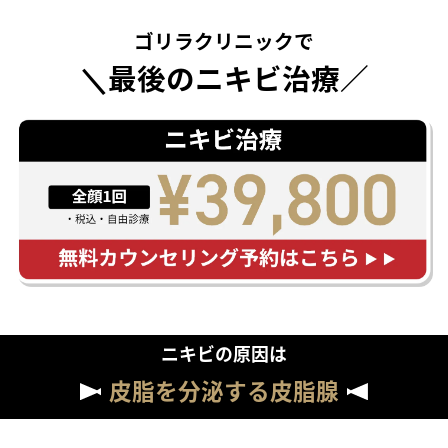
ゴリラクリニックで
＼最後のニキビ治療／
ニキビの原因は
皮脂を分泌する皮脂腺