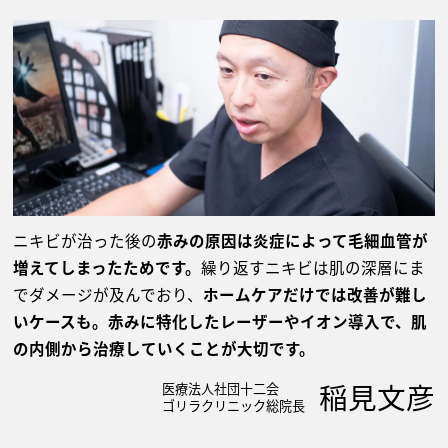
ニキビが治った後の
赤みの原因は炎症によって毛細血管が
増えてしまったためです。
繰り返すニキビは肌の深層にま
でダメージが及んでおり、
ホームケアだけでは改善が難し
いケースも。赤みに特化したレーザーやイオン導入で、肌
の内側から治療していくことが大切です。
稲見文彦
医療法人社団十二会
ゴリラクリニック総院長