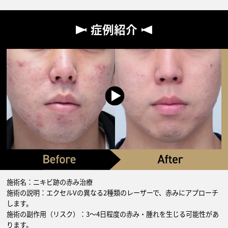
症例紹介
施術名：ニキビ跡の赤み治療
施術の説明：エクセルVの異なる2種類のレーザーで、赤みにアプローチ
します。
施術の副作用（リスク）：3〜4日程度の赤み・腫れを生じる可能性があ
ります。