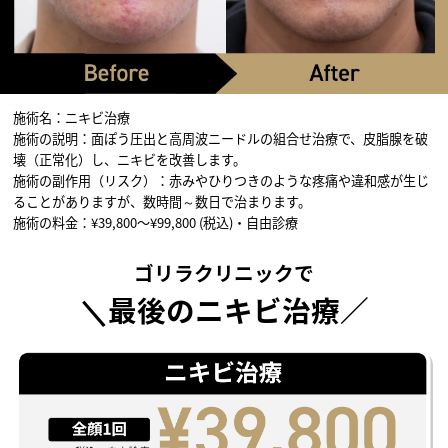
施術名：ニキビ治療
施術の説明：面ぽう圧出と高周波ニードルの組合せ治療で、皮脂腺を破
壊（正常化）し、ニキビを改善します。
施術の副作用（リスク）：赤みやひりつきのような疼痛や違和感が生じ
ることがありますが、数時間～数日で治まります。
施術の料金：¥39,800〜¥99,800 (税込)・自由診療
ゴリラクリニックで
＼最後のニキビ治療／