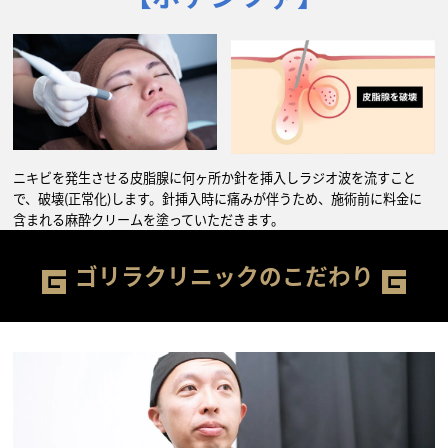
ニキビを発生させる皮脂腺に何ヶ所か針を挿入しラジオ波を流すこと
で、破壊(正常化)します。針挿入時に痛みが伴うため、施術前に料金に
含まれる麻酔クリームを塗っていただきます。
ゴリラクリニックのこだわり