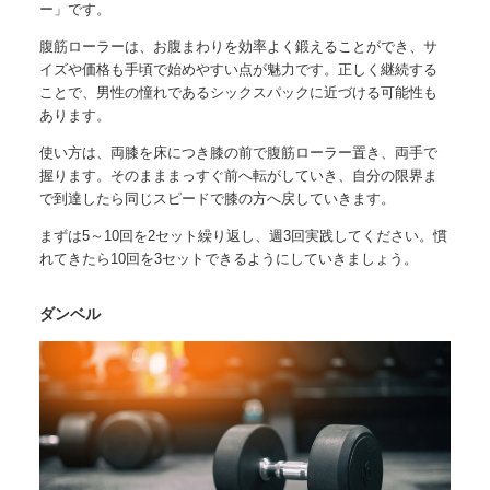
ー
」です。
腹筋ローラーは、お腹まわりを効率よく鍛えることができ、サ
イズや価格も手頃で始めやすい点が魅力です。正しく継続する
ことで、男性の憧れであるシックスパックに近づける可能性も
あります。
使い方は、両膝を床につき膝の前で腹筋ローラー置き、両手で
握ります。そのまままっすぐ前へ転がしていき、自分の限界ま
で到達したら同じスピードで膝の方へ戻していきます。
まずは5～10回を2セット繰り返し、週3回実践してください。慣
れてきたら10回を3セットできるようにしていきましょう。
ダンベル