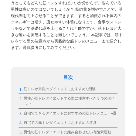
うとしてもどんな筋トレをすればよいか分からず、悩んでいる
男性は多いのではないでしょうか？
筋肉量を増やすことで、基
礎代謝を向上させることができます。
すると消費される体内の
エネルギーは増え、痩せやすい体質になります。食事やストレ
ッチなどで基礎代謝を上げることは可能ですが、筋トレほど大
きな違いを実感することは難しいでしょう。 本記事では、筋ト
レをする際の注意点から実践的な筋トレのメニューまで紹介し
ます。是非参考にしてみてください。
目次
筋トレが男性のダイエットにおすすめな理由
男性が筋トレダイエットする際に注意すべき３つのポイ
ント
自宅でできるダイエットにおすすめの筋トレメニュー4選
自宅での筋トレダイエットにおすすめの道具
男性の筋トレダイエットに組み合わせたい有酸素運動