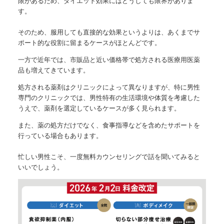
限があるため、
ダイエット効果にはどうしても限界がありま
す。
そのため、服用しても直接的な効果というよりは、
あくまでサ
ポート的な役割に留まるケースがほとんど
です。
一方で近年では、
市販品と近い価格帯で処方される医療用医薬
品
も増えてきています。
処方される薬剤はクリニックによって異なりますが、特に
男性
専門のクリニック
では、男性特有の生活環境や体質を考慮した
うえで、薬剤を選定しているケースが多く見られます。
また、薬の処方だけでなく、
食事指導などを含めたサポート
を
行っている場合もあります。
忙しい男性こそ、一度
無料カウンセリング
で話を聞いてみると
いいでしょう。