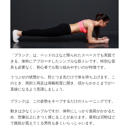
「
プランク
」は、ベッドの上など限られたスペースでも実践で
きる、体幹にアプローチしたシンプルな筋トレです。特別な器
具も必要なく、初心者でも取り組みやすいのが特徴です。
うつぶせの状態から、肘とつま先だけで体を持ち上げます。こ
のとき、両肘と両足は肩幅程度に開き、頭からかかとまでが一
直線になるよう意識しましょう。
プランクは、この姿勢をキープするだけのトレーニングです。
動きは少なくシンプルですが、体幹にしっかり負荷がかかるた
め、想像以上にきつく感じることがあります。最初は10秒ほど
で腹筋が震えてくる男性も多くいらっしゃいます。