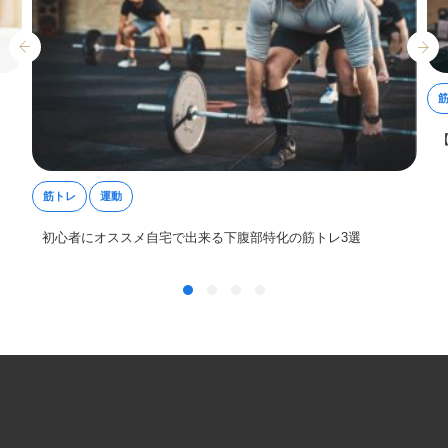
筋トレ
運動
初心者にオススメ自宅で出来る下腹部特化の筋トレ3選