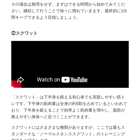
その場合は無理をせず、まずはできる時間から始めてみてくだ
さい。継続して行うことで徐々に慣れていきます。最終的に1分
間キープできるよう目指しましょう。
②スクワット
「スクワット」は下半身を鍛える初心者でも実践しやすい筋ト
レです。下半身の筋肉量は全身の約6割を占めているといわれて
おり、下半身を鍛えることで効率よく筋肉量を増やし、脂肪が
燃えやすい身体へと近づくことができます。
スクワットにはさまざまな種類がありますが、ここでは最もス
タンダードな「ノーマルスタンススクワット」のトレーニング