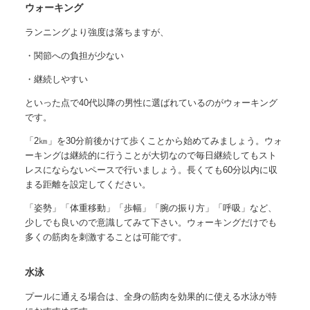
ウォーキング
ランニングより強度は落ちますが、
・関節への負担が少ない
・継続しやすい
といった点で40代以降の男性に選ばれているのがウォーキング
です。
「2㎞」を30分前後かけて歩くことから始めてみましょう。
ウォ
ーキングは継続的に行うことが大切なので毎日継続してもスト
レスにならないペースで行いましょう。長くても60分以内に収
まる距離を設定してください。
「姿勢」「体重移動」「歩幅」「腕の振り方」「呼吸」
など、
少しでも良いので意識してみて下さい。ウォーキングだけでも
多くの筋肉を刺激することは可能です。
水泳
プールに通える場合は、全身の筋肉を効果的に使える水泳が特