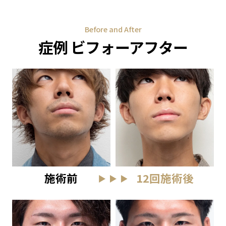
Before and After
症例 ビフォーアフター
施術前
12回施術後