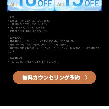
【共通】
・回数コースをご契約の方に限ります。
・一部対象外のプランがございます。
・8月31日までのご契約に限ります。
・他割引との併用は不可となります。
【ヒゲ脱毛CP】
・麻酔無料はゴリラクリニックで初めてご契約される方限定。
・対象プランをご契約の場合、麻酔クリーム1回分無料。
・麻酔無料はヒゲ脱毛のスタートプラン、セットプラン、単部位6回コースが対象とな
ります。
【全身脱毛CP】
・平日にお通いいただくことが条件となります。