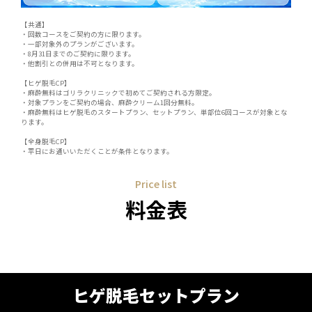
【共通】
・回数コースをご契約の方に限ります。
・一部対象外のプランがございます。
・8月31日までのご契約に限ります。
・他割引との併用は不可となります。
【ヒゲ脱毛CP】
・麻酔無料はゴリラクリニックで初めてご契約される方限定。
・対象プランをご契約の場合、麻酔クリーム1回分無料。
・麻酔無料はヒゲ脱毛のスタートプラン、セットプラン、単部位6回コースが対象とな
ります。
【全身脱毛CP】
・平日にお通いいただくことが条件となります。
Price list
料金表
ヒゲ脱毛セットプラン