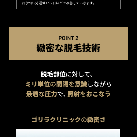
痒(かゆみ) 通常1～2日ほどで改善していきます。